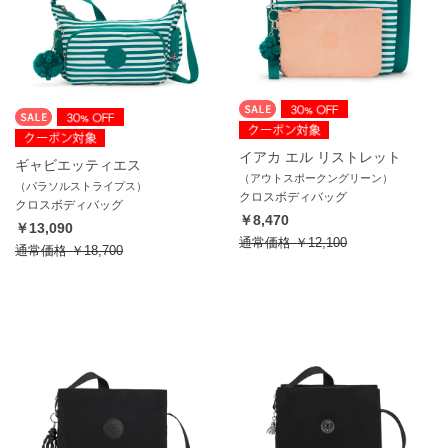
イアカ エル リストレット
ギャビエッティエス
（アウトスポークングリーン）
（パラソルストライプス）
クロスボディバッグ
クロスボディバッグ
￥8,470
￥13,090
通常価格
￥12,100
通常価格
￥18,700