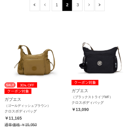
1
2
3
ガブエス
（ブラックストライプWF）
ガブエス
クロスボディバッグ
（ゴールディッシュブラウン）
￥13,090
クロスボディバッグ
￥11,165
通常価格
￥15,950