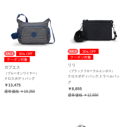
リリ
ガブエス
（ブラックフローラルエンボス）
（ブルーオンワイヤー）
クロスボディバッグ,トラベルバッ
クロスボディバッグ
グ
￥13,475
￥8,855
通常価格
￥19,250
通常価格
￥12,650