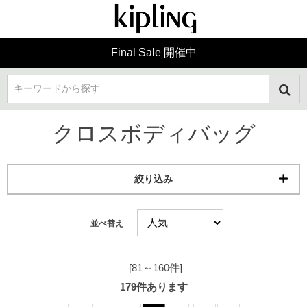
Final Sale 開催中
キーワードから探す
クロスボディバッグ
絞り込み
並べ替え
[81～160件]
179
件あります