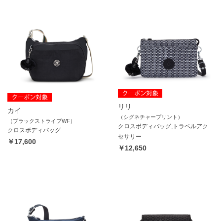
リリ
カイ
（シグネチャープリント）
（ブラックストライプWF）
クロスボディバッグ,トラベルアク
クロスボディバッグ
セサリー
￥17,600
￥12,650