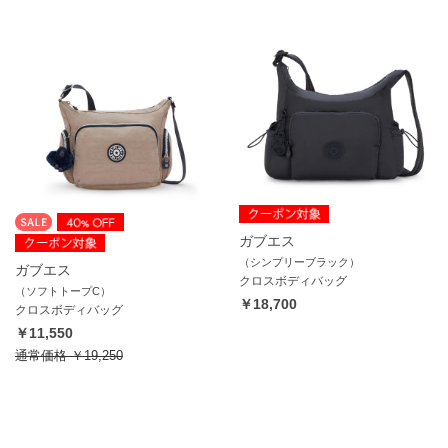
ガブエス
（シンプリーブラック）
ガブエス
クロスボディバッグ
（ソフトトープC）
￥18,700
クロスボディバッグ
￥11,550
通常価格
￥19,250