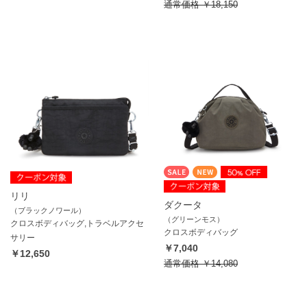
通常価格
￥18,150
リリ
ダクータ
（ブラックノワール）
（グリーンモス）
クロスボディバッグ,トラベルアクセ
クロスボディバッグ
サリー
￥7,040
￥12,650
通常価格
￥14,080