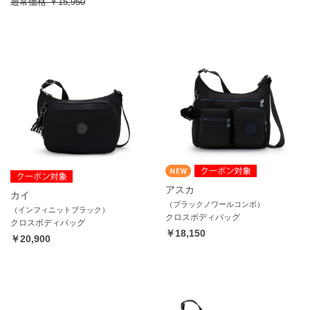
通常価格
￥15,950
アスカ
カイ
（ブラックノワールコンボ）
（インフィニットブラック）
クロスボディバッグ
クロスボディバッグ
￥18,150
￥20,900