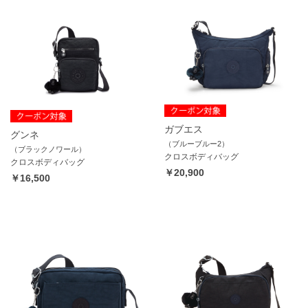
ガブエス
グンネ
（ブルーブルー2）
（ブラックノワール）
クロスボディバッグ
クロスボディバッグ
￥20,900
￥16,500