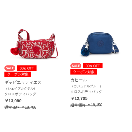
カヒール
ギャビエッティエス
（カジュアルブルー）
（シェイプカクテル）
クロスボディバッグ
クロスボディバッグ
￥12,705
￥13,090
通常価格
￥18,150
通常価格
￥18,700