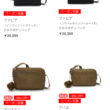
ファビア
ファビア
（ノワールサインジャカードX）
（インフィニットブラック）
クロスボディバッグ
クロスボディバッグ
￥20,350
￥20,350
アバヌ
アバヌエム