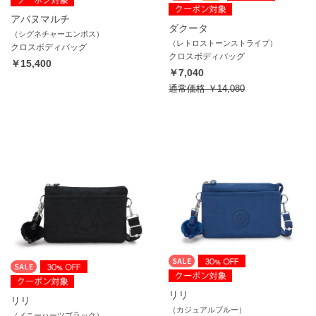
アバヌマルチ
ダクータ
（シグネチャーエンボス）
（レトロストーンストライプ）
クロスボディバッグ
クロスボディバッグ
￥15,400
￥7,040
通常価格
￥14,080
リリ
リリ
（カジュアルブルー）
（メニーハーツブラック）