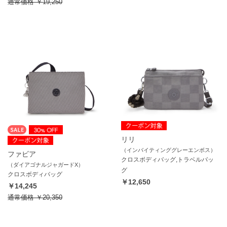
通常価格
￥19,250
リリ
（インバイティンググレーエンボス）
ファビア
クロスボディバッグ,トラベルバッ
（ダイアゴナルジャガードX）
グ
クロスボディバッグ
￥12,650
￥14,245
通常価格
￥20,350