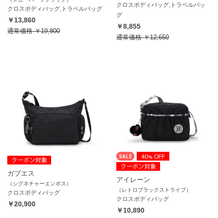
クロスボディバッグ,トラベルバッ
クロスボディバッグ,トラベルバッグ
グ
￥13,860
￥8,855
通常価格
￥19,800
通常価格
￥12,650
ガブエス
アイレーン
（シグネチャーエンボス）
（レトロブラックストライプ）
クロスボディバッグ
クロスボディバッグ
￥20,900
￥10,890