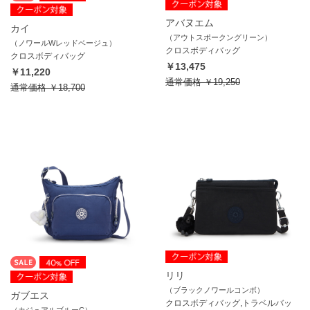
アバヌエム
カイ
（アウトスポークングリーン）
（ノワールWレッドベージュ）
クロスボディバッグ
クロスボディバッグ
￥13,475
￥11,220
通常価格
￥19,250
通常価格
￥18,700
リリ
（ブラックノワールコンボ）
ガブエス
クロスボディバッグ,トラベルバッ