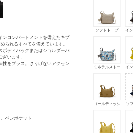
ソフトトープ
イン
ググ
インコンパートメントを備えたキプ
求められるすべてを備えています。
スボディバッグまたはショルダーバ
ございます。
個性をプラス。さりげないアクセン
ミネラルストー
イン
ン
ゴールディッシ
ソ
ュブラウン
 、ペンポケット