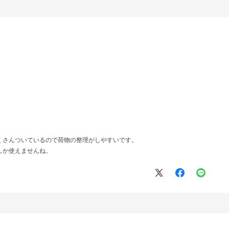
くさんついているので荷物の整理がしやすいです。
れしか使えませんね。