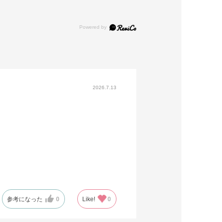
2026.7.13
参考になった
0
Like!
0