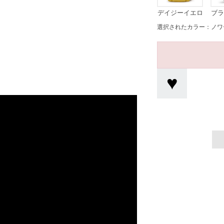
デイジーイエロ
ブラ
ー
選択されたカラー：ノワ