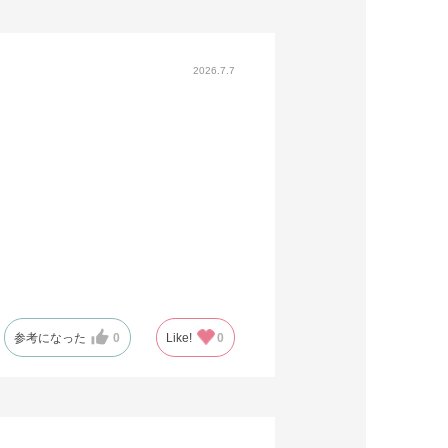
2026.7.7
参考になった
0
Like!
0