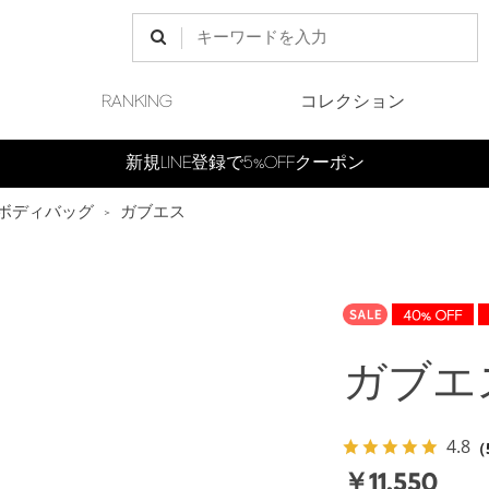
RANKING
コレクション
新規LINE登録で5%OFFクーポン
ボディバッグ
>
ガブエス
ガブエ
4.8
（
￥11,550