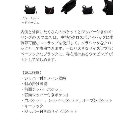
ノワールWレ
ッドベージュ
内側と外側にたくさんのポケットとジッパー付きのメ
リングの ガブエス は、中型のクロスボディバッグに
調節可能なストラップを使用して、クラシックなクロ
ッグとして着用できます。一回り大きなサイズガブも
ベーシックなブラックに、存在感のあるウェビングで
トとして楽しめます。
【製品詳細】
・ジッパー付きメイン収納
・斜め掛け可能
・前面ジッパーポケット
・背面ジッパー付きポケット
・内ポケット： ジッパーポケット、オープンポケット
・キーフック
・ジッパー付き両サイドポケット