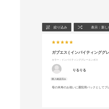
絞り込み
表示：新し
ガブエス ( インバイティンググレ
カラー：インバイティンググレーエンボス
りるりる
母の米寿のお祝いに通院用バックとしてプ