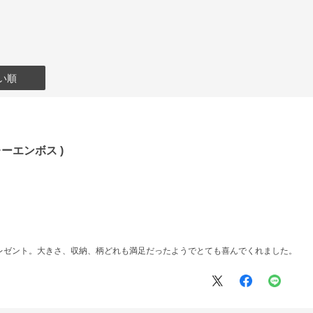
い順
ーエンボス )
レゼント。大きさ、収納、柄どれも満足だったようでとても喜んでくれました。