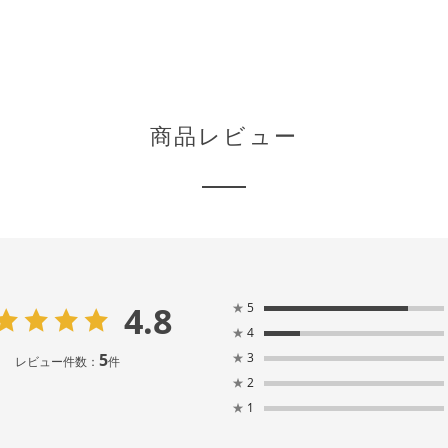
商品レビュー
4.8
★
5
★
4
5
★
3
レビュー件数：
件
★
2
★
1