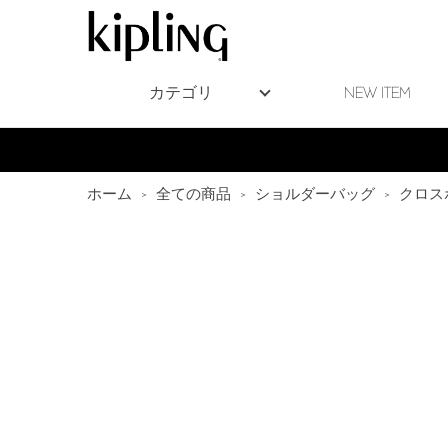
カテゴリ
NEW ITEM
ホーム
>
全ての商品
>
ショルダーバッグ
>
クロス