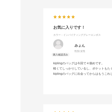
お気に入りです！
カラー：インバイティンググレーエンボス
みょん
性別:
女性
kiplingのバッグは今回で４個めです。
軽くてしっかりしているし、ポケットもた
kiplingのバッグに出会ってからはもうこ