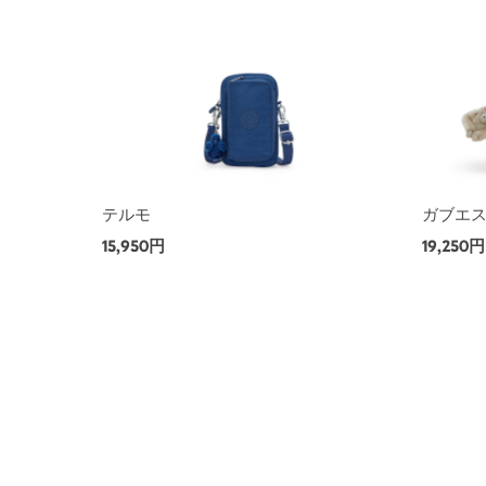
テルモ
ガブエ
15,950円
19,250円