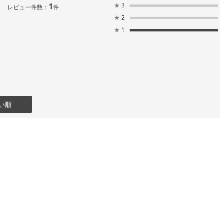
1
★
3
レビュー件数：
件
★
2
★
1
い順