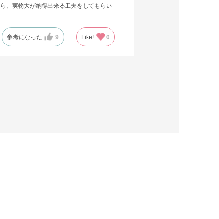
から、実物大が納得出来る工夫をしてもらい
参考になった
9
Like!
0