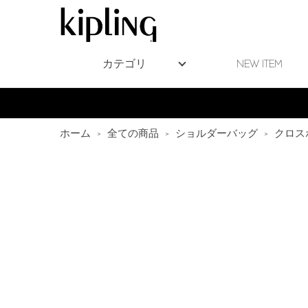
カテゴリ
NEW ITEM
ホーム
>
全ての商品
>
ショルダーバッグ
>
クロス