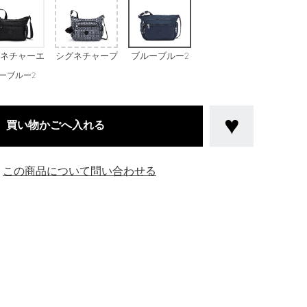
ネチャーエ
シグネチャープ
ブルーブルー2
ンボス
リント
ーブルー2
買い物かごへ入れる
この商品について問い合わせる