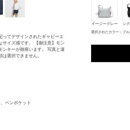
イージーグレー
シグ
選択されたカラー：ブル
配ってデザインされたギャビーエ
なサイズ感です。 【御注意】モン
モンキーが御座います。 写真と違
類は選択できません。
 、ペンポケット