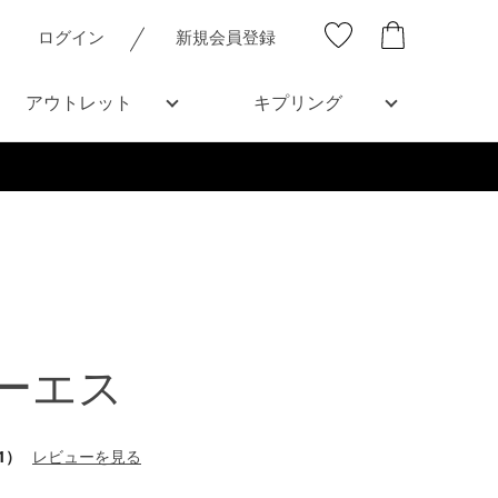
ログイン
新規会員登録
アウトレット
キプリング
ーエス
1）
レビューを見る