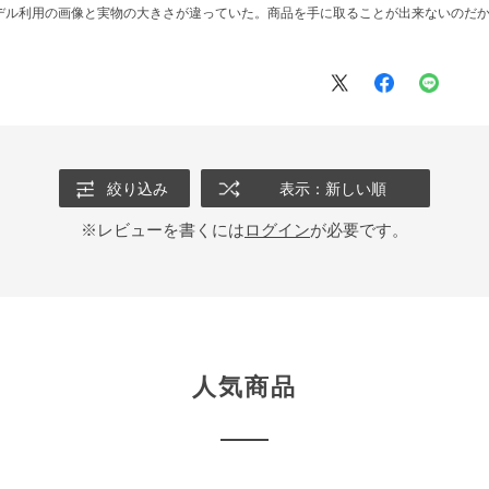
デル利用の画像と実物の大きさが違っていた。商品を手に取ることが出来ないのだ
絞り込み
表示：新しい順
※レビューを書くには
ログイン
が必要です。
人気商品