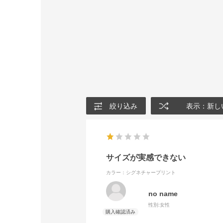
絞り込み
表示：新し
サイズが実感できない
カラー：シグネチャープリント
no name
性別:
女性