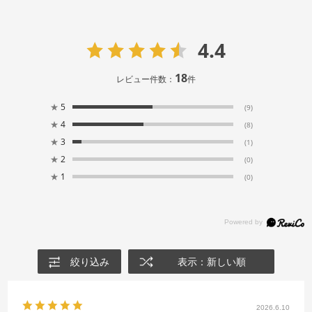
4.4
18
レビュー件数：
件
★
5
(9)
★
4
(8)
★
3
(1)
★
2
(0)
★
1
(0)
絞り込み
表示：新しい順
2026.6.10