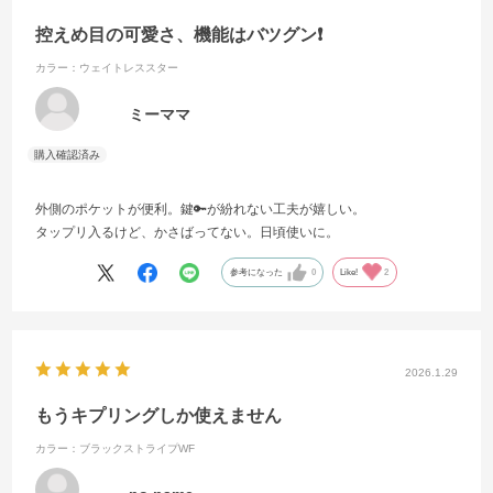
控えめ目の可愛さ、機能はバツグン❗️
カラー：ウェイトレススター
ミーママ
外側のポケットが便利。鍵🔑が紛れない工夫が嬉しい。
タップリ入るけど、かさばってない。日頃使いに。
参考になった
0
Like!
2
2026.1.29
もうキプリングしか使えません
カラー：ブラックストライプWF