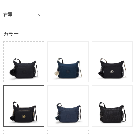
在庫
○
カラー