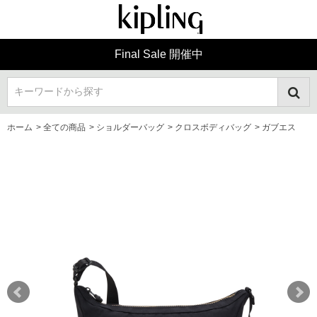
Final Sale 開催中
キーワードから探す
ホーム
>
全ての商品
>
ショルダーバッグ
>
クロスボディバッグ
>
ガブエス