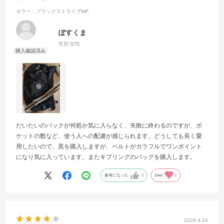
カラー：ブラックストライプWF
ぽすくま
性別:
女性
だいたいのバックが何処か気に入らなく、失敗に終わるのですが、ポ
ケットの数など、使う人への配慮が感じられます。どうしても長く愛
用したいので、黒を購入しますが、ベルトがカラフルでワンポイント
になり気に入っています。またキプリングのバッグを購入します。
参考になった
0
Like!
0
2026.4.24