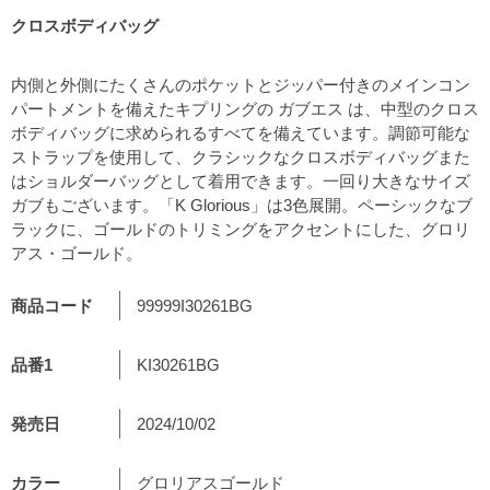
クロスボディバッグ
内側と外側にたくさんのポケットとジッパー付きのメインコン
パートメントを備えたキプリングの ガブエス は、中型のクロス
ボディバッグに求められるすべてを備えています。調節可能な
ストラップを使用して、クラシックなクロスボディバッグまた
はショルダーバッグとして着用できます。一回り大きなサイズ
ガブもございます。「K Glorious」は3色展開。ペーシックなブ
ラックに、ゴールドのトリミングをアクセントにした、グロリ
アス・ゴールド。
商品コード
99999I30261BG
品番1
KI30261BG
発売日
2024/10/02
カラー
グロリアスゴールド