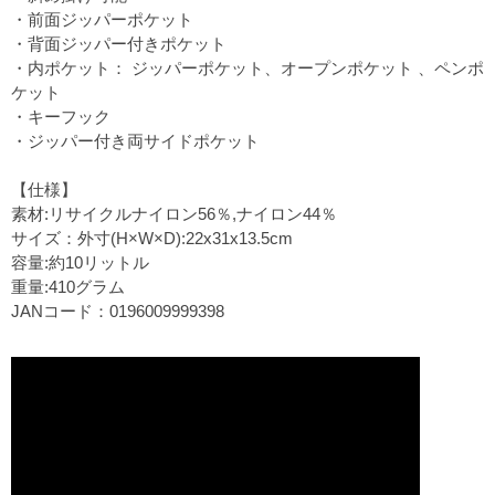
・前面ジッパーポケット
・背面ジッパー付きポケット
・内ポケット： ジッパーポケット、オープンポケット 、ペンポ
ケット
・キーフック
・ジッパー付き両サイドポケット
【仕様】
素材:リサイクルナイロン56％,ナイロン44％
サイズ：外寸(H×W×D):22x31x13.5cm
容量:約10リットル
重量:410グラム
JANコード：0196009999398