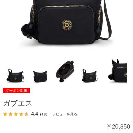
ガブエス
4.4
（18）
レビューを見る
￥20,350