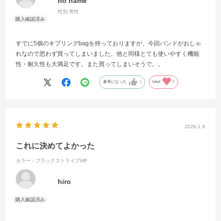
no name
性別:
男性
すでに5個のキプリングbagを持っておりますが、今回バンドがおしゃ
れなので思わず買ってしまいました。他と同様とても使いやすく機能
性・耐久性も大満足です。また買ってしまいそうで。。
参考になった
1
Like!
0
2026.1.9
これに決めてよかった
カラー：ブラックストライプWF
hiro