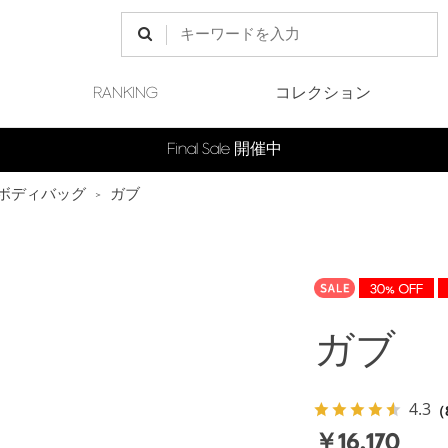
RANKING
コレクション
Final Sale 開催中
ボディバッグ
>
ガブ
ガブ
4.3
（
￥16,170