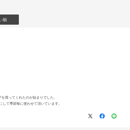
い順
プを買ってくれたのが始まりでした。
事にして季節毎に使わせて頂いています。