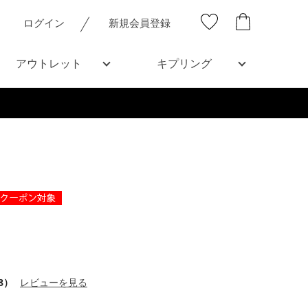
ログイン
新規会員登録
アウトレット
キプリング
8）
レビューを見る