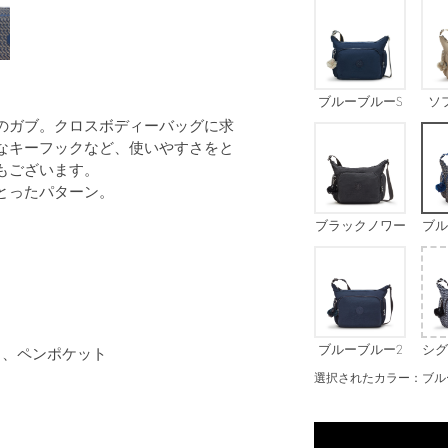
ブルーブルーS
ソ
ウェビング
のガブ。クロスボディーバッグに求
なキーフックなど、使いやすさをと
もございます。
とったパターン。
ブラックノワー
ブル
ル
ブルーブルー2
シグ
 、ペンポケット
選択されたカラー：ブル