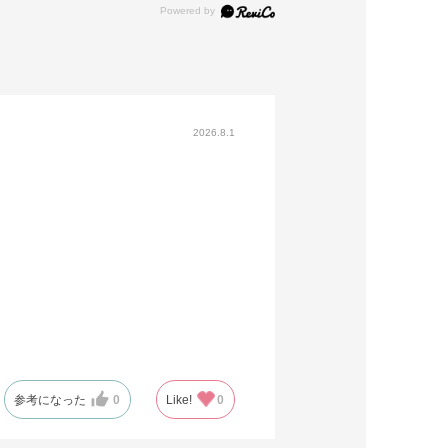
2026.8.1
参考になった
0
Like!
0