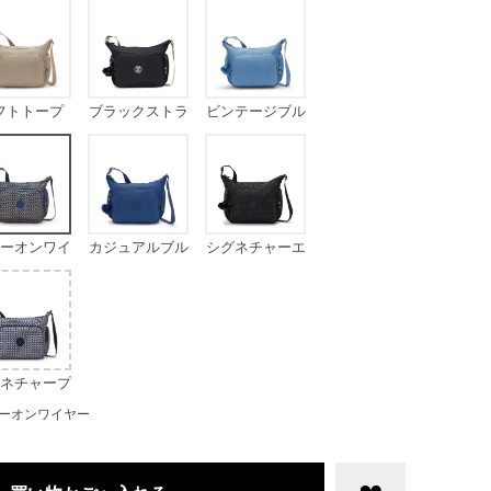
フトトープ
ブラックストラ
ビンテージブル
イプWF
ー
ーオンワイ
カジュアルブル
シグネチャーエ
ヤー
ー
ンボス
ネチャープ
リント
ーオンワイヤー