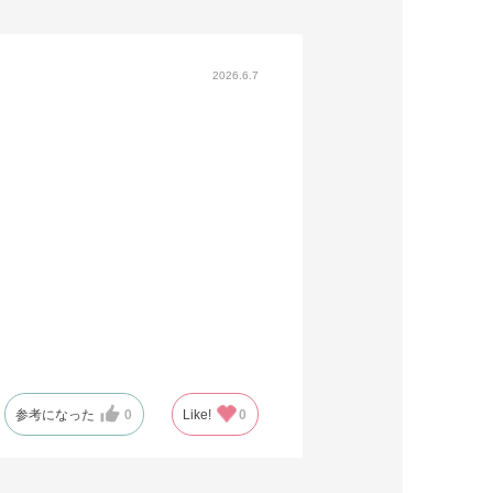
2026.6.7
参考になった
0
Like!
0