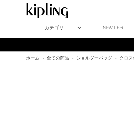
カテゴリ
NEW ITEM
ホーム
>
全ての商品
>
ショルダーバッグ
>
クロス