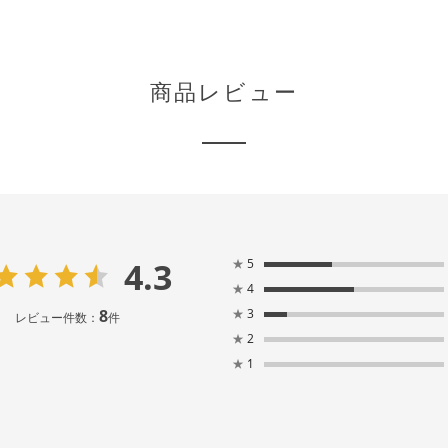
商品レビュー
4.3
★
5
★
4
8
★
3
レビュー件数：
件
★
2
★
1