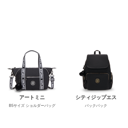
アートミニ
シティジップエス
B5サイズ ショルダーバッグ
バックパック