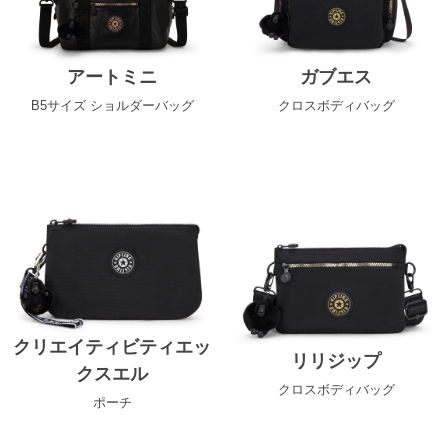
アートミニ
ガブエス
B5サイズ ショルダーバッグ
クロスボディバッグ
クリエイティビティエッ
リリジップ
クスエル
クロスボディバッグ
ポーチ