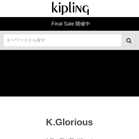
Final Sale 開催中
キーワードから探す
K.Glorious