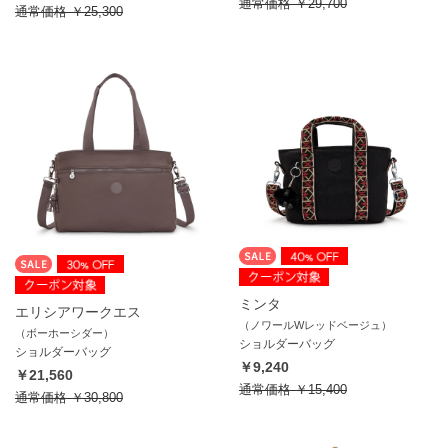
通常価格
￥29,700
通常価格
￥25,300
ミンタ
エリシアワークエス
（ノワールWレッドベージュ）
（ボーホーシダー）
ショルダーバッグ
ショルダーバッグ
￥9,240
￥21,560
通常価格
￥15,400
通常価格
￥30,800