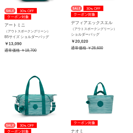
デフィアエックスエル
アートミニ
（アウトスポークングリーン）
（アウトスポークングリーン）
ショルダーバッグ
B5サイズ ショルダーバッグ
￥20,020
￥13,090
通常価格
￥28,600
通常価格
￥18,700
ナオミ