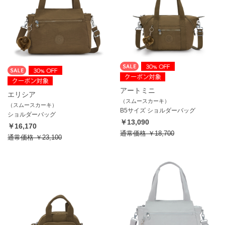
アートミニ
エリシア
（スムースカーキ）
（スムースカーキ）
B5サイズ ショルダーバッグ
ショルダーバッグ
￥13,090
￥16,170
通常価格
￥18,700
通常価格
￥23,100