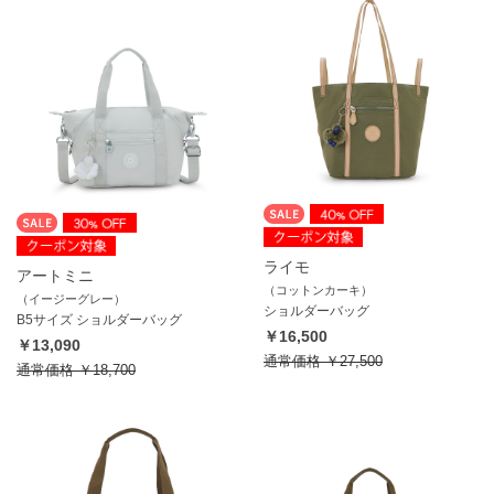
ライモ
アートミニ
（コットンカーキ）
（イージーグレー）
ショルダーバッグ
B5サイズ ショルダーバッグ
￥16,500
￥13,090
通常価格
￥27,500
通常価格
￥18,700