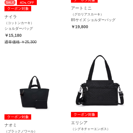
アートミニ
（グロリアスカーキ）
ナイラ
B5サイズ ショルダーバッグ
（コットンカーキ）
￥19,800
ショルダーバッグ
￥15,180
通常価格
￥25,300
エリシア
ナオミ
（シグネチャーエンボス）
（ブラックノワール）