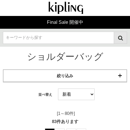
Final Sale 開催中
キーワードから探す
ショルダーバッグ
絞り込み
並べ替え
[1～80件]
83
件あります