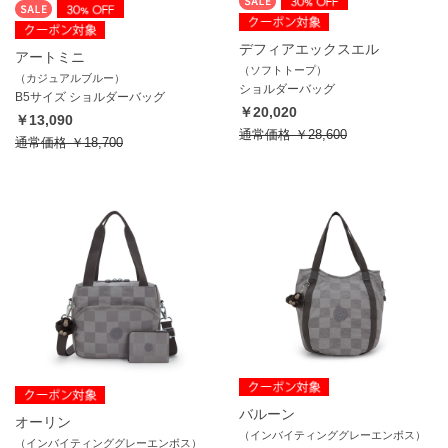
デフィアエックスエル
アートミニ
（ソフトトープ）
（カジュアルブルー）
ショルダーバッグ
B5サイズ ショルダーバッグ
￥20,020
￥13,090
通常価格
￥28,600
通常価格
￥18,700
バルーン
オーリン
（インバイティンググレーエンボス）
（インバイティンググレーエンボス）