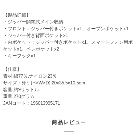
【製品詳細】
・ジッパー開閉式メイン収納
・フロント：ジッパー付きポケットx1、オープンポケットx1
・ジッパー付き背面ポケットx1
・内ポケット：ジッパー付きポケットx1、スマートフォン用ポ
ケットx1、ペンポケットx2
・キーフックx1
【仕様】
素材:綿77％,ナイロン23％
サイズ：外寸(H×W×D):20x35.5x10.5cm
容量:約9リットル
重量:270グラム
JANコード：196013995171
商品レビュー