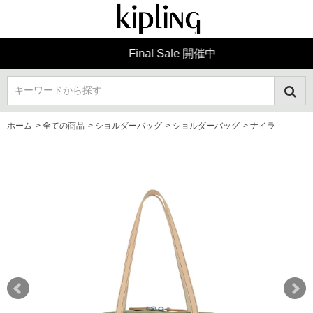
Final Sale 開催中
キーワードから探す
ホーム
>
全ての商品
>
ショルダーバッグ
>
ショルダーバッグ
>
ナイラ