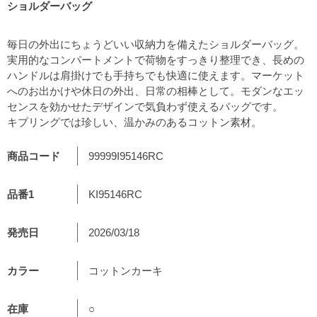
ショルダーバッグ
毎日の外出にちょうどいい収納力を備えたショルダーバッグ。
実用的なコンパートメントで荷物をすっきり整理でき、長めの
ハンドルは肩掛けでも手持ちでも快適に使えます。マーケット
へのお出かけや休日の外出、日常の相棒として。モダンなエッ
センスを効かせたデザインで気負わず使えるバッグです。
キプリングでは珍しい、温かみのあるコットン素材。
商品コード
99999I95146RC
品番1
KI95146RC
発売日
2026/03/18
カラー
コットンカーキ
在庫
○