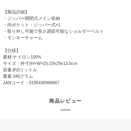
【製品詳細】
・ジッパー開閉式メイン収納
・内ポケット：ジッパー式×1
・取り外し可能で長さ調節可能なショルダーベルト
・モンキーチャーム
【仕様】
素材:ナイロン100%
サイズ：外寸(H×W×D):19x29x13.5cm
容量:約5リットル
重量:340グラム
JANコード：0195438966667
商品レビュー