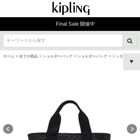
Final Sale 開催中
キーワードから探す
ホーム
>
全ての商品
>
ショルダーバッグ
>
ショルダーバッグ
>
ミンタ