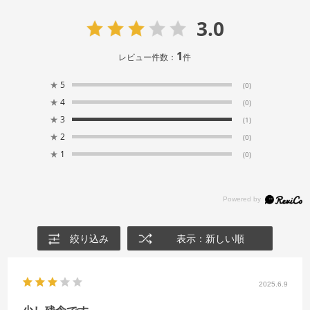
3.0
1
レビュー件数：
件
★
5
(0)
★
4
(0)
★
3
(1)
★
2
(0)
★
1
(0)
絞り込み
表示：新しい順
2025.6.9