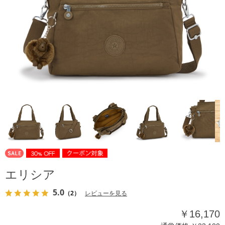
エリシア
5.0
（2）
レビューを見る
￥16,170