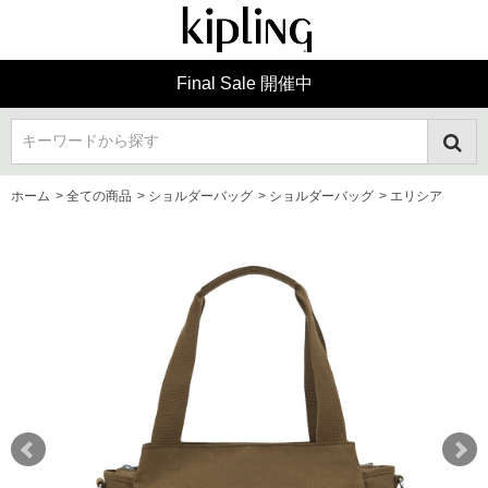
Final Sale 開催中
キーワードから探す
ホーム
>
全ての商品
>
ショルダーバッグ
>
ショルダーバッグ
>
エリシア