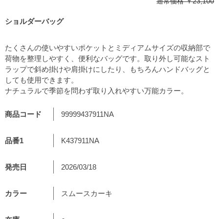
通常価格
￥23,100
ショルダーバッグ
たくさんの使いやすいポケットとミディアムサイズの収納部で
荷物を整理しやすく、便利なバッグです。取り外し可能なスト
ラップで斜め掛けや肩掛けにしたり、もちろんハンドバッグと
しても使用できます。
ナチュラルで季節を問わず取り入れやすい万能カラー。
商品コード
99999437911NA
品番1
K437911NA
発売日
2026/03/18
カラー
スムースカーキ