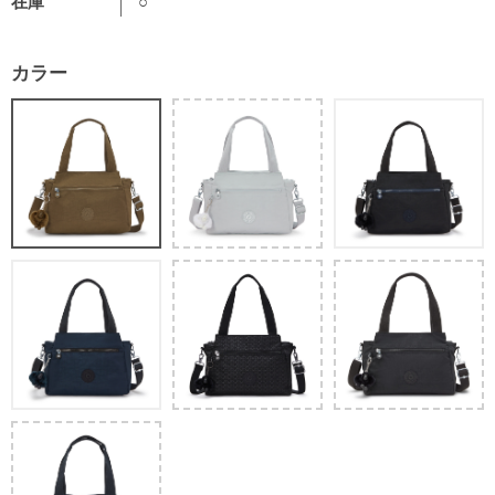
在庫
○
カラー