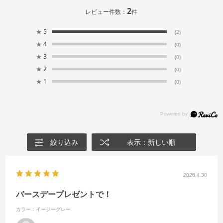
2
レビュー件数：
件
★
5
(2)
★
4
(0)
★
3
(0)
★
2
(0)
★
1
(0)
絞り込み
表示：新しい順
2026.4.30
バースデープレゼントで！
カラー：イージーグレー