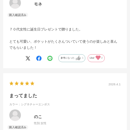
モネ
７０代女性に誕生日プレゼントで贈りました。
とても可愛い、ポケットがたくさんついていて使うのが楽しみと喜ん
でもらいました！
参考になった
1
Like!
2
2026.4.1
まってました
カラー：シグネチャーエンボス
のこ
性別:
女性