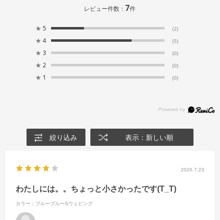
7
レビュー件数：
件
★
5
(2)
★
4
(5)
★
3
(0)
★
2
(0)
★
1
(0)
絞り込み
表示：新しい順
2026.7.23
わたしには。。ちょっと小さかったです(T_T)
カラー：ブルーブルーSウェビング