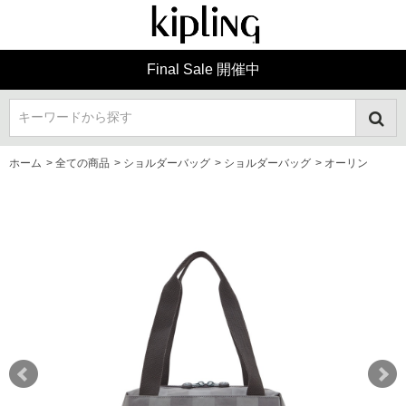
Final Sale 開催中
キーワードから探す
ホーム
>
全ての商品
>
ショルダーバッグ
>
ショルダーバッグ
>
オーリン