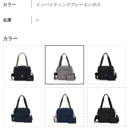
カラー
インバイティンググレーエンボス
在庫
○
カラー