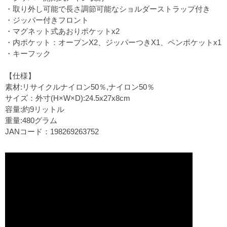
・取り外し可能で長さ調節可能なショルダーストラップ付き
・ジッパー付きフロント
・マグネット式あおりポケットx2
・内ポケット：オープンX2、ジッパーつきX1、ペンポケットx1
・キーフック
【仕様】
素材:リサイクルナイロン50％,ナイロン50％
サイズ：外寸(H×W×D):24.5x27x8cm
容量:約9リットル
重量:480グラム
JANコード：198269263752