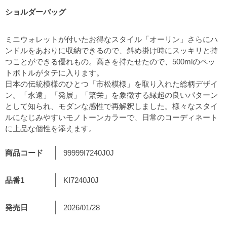
ショルダーバッグ
ミニウォレットが付いたお得なスタイル「オーリン」さらにハ
ンドルをあおりに収納できるので、斜め掛け時にスッキリと持
つことができる優れもの。高さを持たせたので、500mlのペッ
トボトルがタテに入ります。
日本の伝統模様のひとつ「市松模様」を取り入れた総柄デザイ
ン。「永遠」「発展」「繁栄」を象徴する縁起の良いパターン
として知られ、モダンな感性で再解釈しました。様々なスタイ
ルになじみやすいモノトーンカラーで、日常のコーディネート
に上品な個性を添えます。
商品コード
99999I7240J0J
品番1
KI7240J0J
発売日
2026/01/28