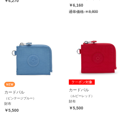
￥6,270
￥6,160
通常価格
￥8,800
カードパル
カードパル
（ルビーレッド）
（ビンテージブルー）
財布
財布
￥5,500
￥5,500