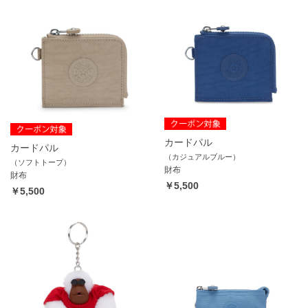
カードパル
カードパル
（カジュアルブルー）
（ソフトトープ）
財布
財布
￥5,500
￥5,500