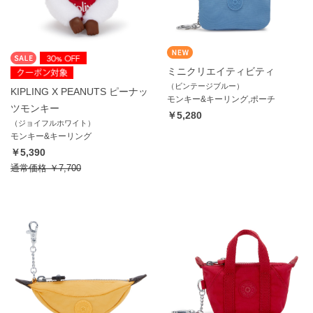
ミニクリエイティビティ
（ビンテージブルー）
KIPLING X PEANUTS ピーナッ
モンキー&キーリング,ポーチ
ツモンキー
￥5,280
（ジョイフルホワイト）
モンキー&キーリング
￥5,390
通常価格
￥7,700