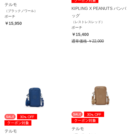
テルモ
KIPLING X PEANUTS バンバ
（ブラックノワール）
ッグ
ポーチ
（レストレスレッド）
￥15,950
ポーチ
￥15,400
通常価格
￥22,000
テルモ
テルモ