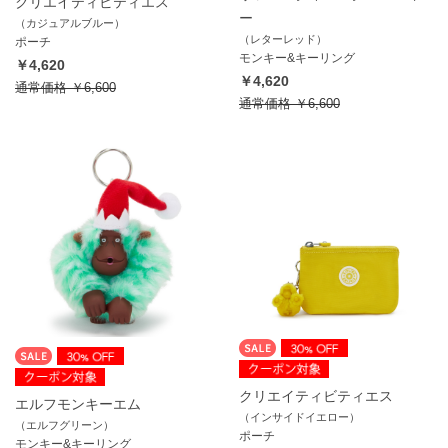
クリエイティビティエス
ー
（カジュアルブルー）
（レターレッド）
ポーチ
モンキー&キーリング
￥4,620
￥4,620
通常価格
￥6,600
通常価格
￥6,600
クリエイティビティエス
エルフモンキーエム
（インサイドイエロー）
（エルフグリーン）
ポーチ
モンキー&キーリング