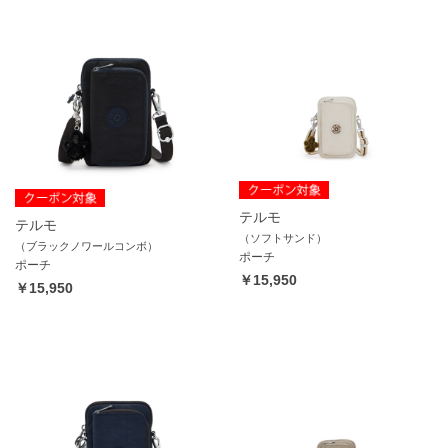
テルモ
テルモ
（ソフトサンド）
（ブラックノワールコンボ）
ポーチ
ポーチ
￥15,950
￥15,950