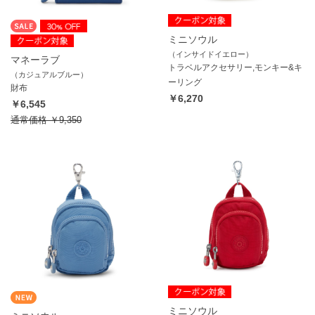
ミニソウル
（インサイドイエロー）
マネーラブ
トラベルアクセサリー,モンキー&キ
（カジュアルブルー）
ーリング
財布
￥6,270
￥6,545
通常価格
￥9,350
ミニソウル