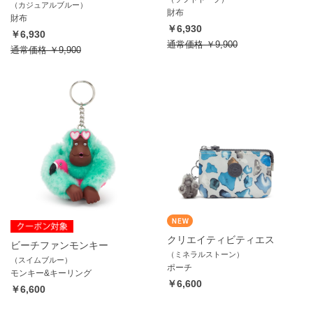
（カジュアルブルー）
財布
財布
￥6,930
￥6,930
通常価格
￥9,900
通常価格
￥9,900
クリエイティビティエス
ビーチファンモンキー
（ミネラルストーン）
（スイムブルー）
ポーチ
モンキー&キーリング
￥6,600
￥6,600