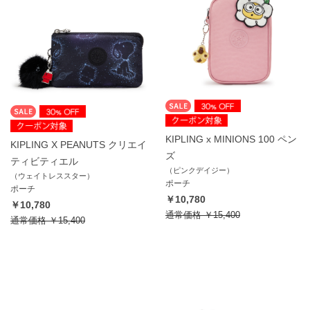
KIPLING x MINIONS 100 ペン
KIPLING X PEANUTS クリエイ
ズ
ティビティエル
（ピンクデイジー）
（ウェイトレススター）
ポーチ
ポーチ
￥10,780
￥10,780
通常価格
￥15,400
通常価格
￥15,400