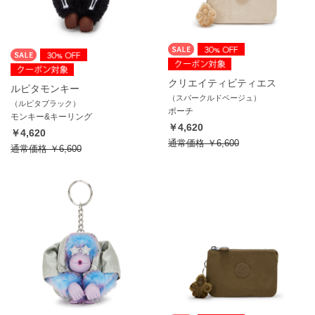
クリエイティビティエス
ルピタモンキー
（スパークルドベージュ）
（ルピタブラック）
ポーチ
モンキー&キーリング
￥4,620
￥4,620
通常価格
￥6,600
通常価格
￥6,600