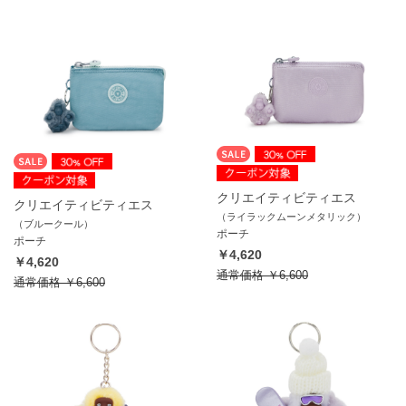
クリエイティビティエス
クリエイティビティエス
（ライラックムーンメタリック）
（ブルークール）
ポーチ
ポーチ
￥4,620
￥4,620
通常価格
￥6,600
通常価格
￥6,600