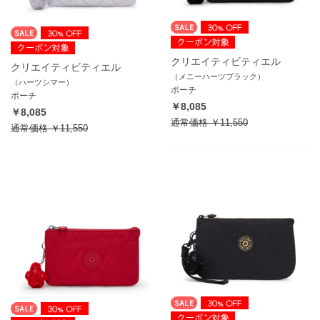
クリエイティビティエル
クリエイティビティエル
（メニーハーツブラック）
（ハーツシマー）
ポーチ
ポーチ
￥8,085
￥8,085
通常価格
￥11,550
通常価格
￥11,550