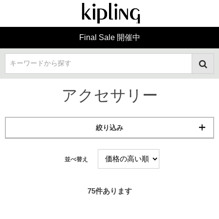
Final Sale 開催中
キーワードから探す
アクセサリー
絞り込み
並べ替え
75
件あります