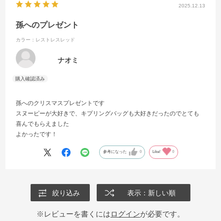
2025.12.13
孫へのプレゼント
カラー：レストレスレッド
ナオミ
孫へのクリスマスプレゼントです
スヌーピーが大好きで、キプリングバッグも大好きだったのでとても
喜んでもらえました
よかったです！
参考になった
0
Like!
0
絞り込み
表示：新しい順
※レビューを書くには
ログイン
が必要です。