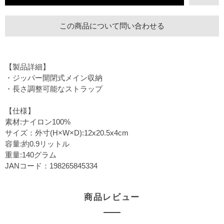
この商品について問い合わせる
【製品詳細】
・ジッパー開閉式メイン収納
・長さ調整可能なストラップ
【仕様】
素材:ナイロン100%
サイズ：外寸(H×W×D):12x20.5x4cm
容量:約0.9リットル
重量:140グラム
JANコード：198265845334
商品レビュー