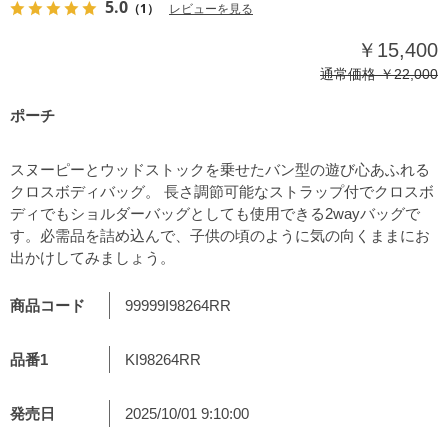
5.0
（1）
レビューを見る
￥15,400
通常価格
￥22,000
ポーチ
スヌーピーとウッドストックを乗せたバン型の遊び心あふれる
クロスボディバッグ。 長さ調節可能なストラップ付でクロスボ
ディでもショルダーバッグとしても使用できる2wayバッグで
す。必需品を詰め込んで、子供の頃のように気の向くままにお
出かけしてみましょう。
商品コード
99999I98264RR
品番1
KI98264RR
発売日
2025/10/01 9:10:00