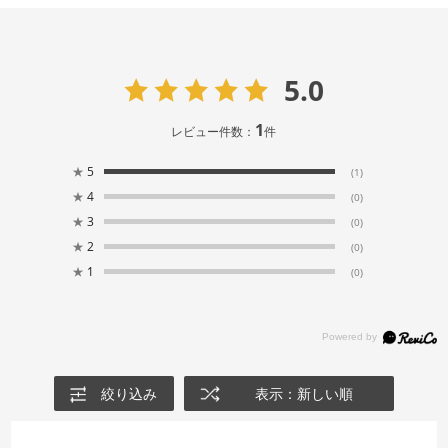
5.0
1
レビュー件数：
件
★
5
(1)
★
4
(0)
★
3
(0)
★
2
(0)
★
1
(0)
絞り込み
表示：新しい順