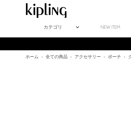
カテゴリ
NEW ITEM
ホーム
>
全ての商品
>
アクセサリー
>
ポーチ
>