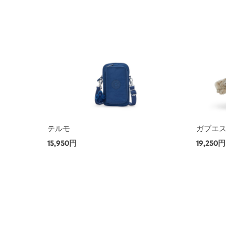
テルモ
ガブエ
15,950円
19,250円