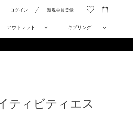
ログイン
新規会員登録
アウトレット
キプリング
イティビティエス