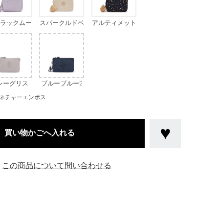
ラックムー
スパークルドベ
アルティメット
メタリック
ージュ
スターズ
レーグリス
ブルーブルー2
ネチャーエンボス
買い物かごへ入れる
この商品について問い合わせる