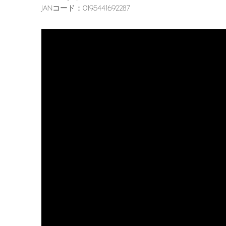
JANコード：0195441692287