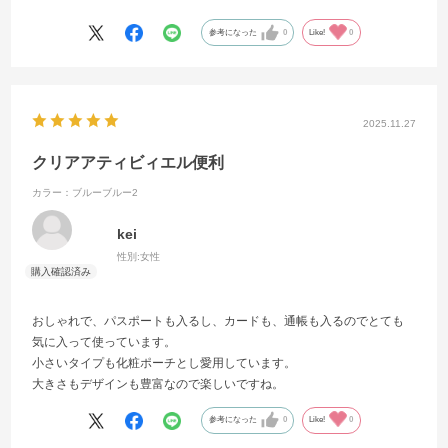
参考になった
0
Like!
0
2025.11.27
クリアアティビィエル便利
カラー：ブルーブルー2
kei
性別:
女性
おしゃれで、パスポートも入るし、カードも、通帳も入るのでとても
気に入って使っています。
小さいタイプも化粧ポーチとし愛用しています。
大きさもデザインも豊富なので楽しいですね。
参考になった
0
Like!
0