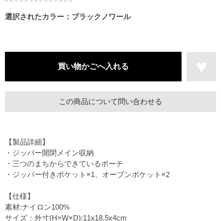
選択されたカラー：ブラックノワール
この商品について問い合わせる
【製品詳細】
・ジッパー開閉メイン収納
・三つのまちからできているポーチ
・ジッパー付きポケット×1、オープンポケット×2
【仕様】
素材:ナイロン100%
サイズ：外寸(H×W×D):11x18.5x4cm