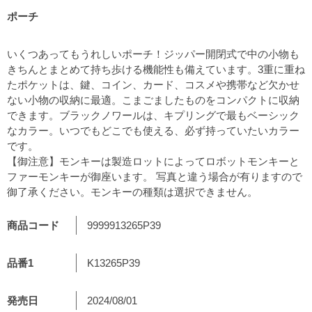
ポーチ
いくつあってもうれしいポーチ！ジッパー開閉式で中の小物も
きちんとまとめて持ち歩ける機能性も備えています。3重に重ね
たポケットは、鍵、コイン、カード、コスメや携帯など欠かせ
ない小物の収納に最適。こまごましたものをコンパクトに収納
できます。ブラックノワールは、キプリングで最もベーシック
なカラー。いつでもどこでも使える、必ず持っていたいカラー
です。
【御注意】モンキーは製造ロットによってロボットモンキーと
ファーモンキーが御座います。 写真と違う場合が有りますので
御了承ください。モンキーの種類は選択できません。
商品コード
9999913265P39
品番1
K13265P39
発売日
2024/08/01