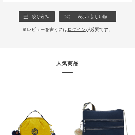
絞り込み
表示：新しい順
※レビューを書くには
ログイン
が必要です。
人気商品