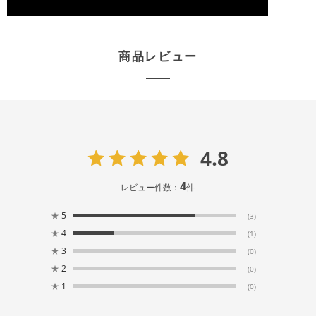
商品レビュー
4.8
4
レビュー件数：
件
★
5
(3)
★
4
(1)
★
3
(0)
★
2
(0)
★
1
(0)