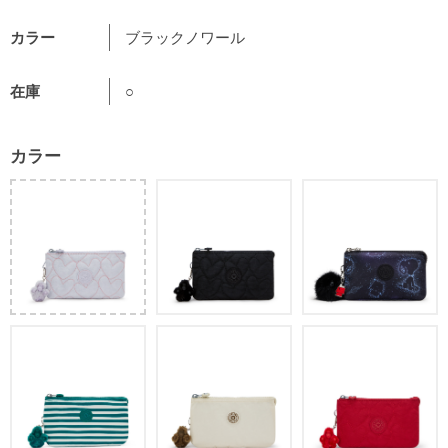
カラー
ブラックノワール
在庫
○
カラー