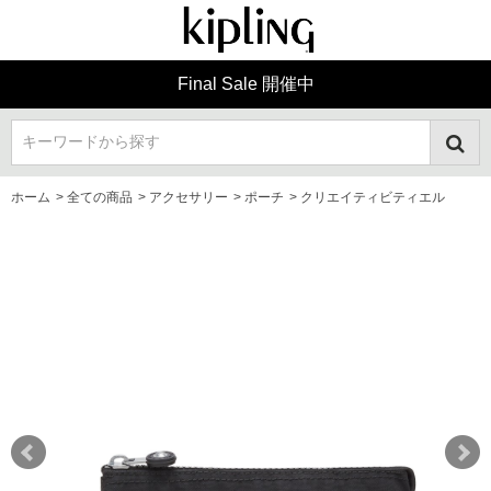
Final Sale 開催中
キーワードから探す
ホーム
>
全ての商品
>
アクセサリー
>
ポーチ
>
クリエイティビティエル