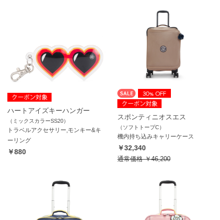
ハートアイズキーハンガー
スポンティニオスエス
（ミックスカラーSS20）
（ソフトトープC）
トラベルアクセサリー,モンキー&キ
機内持ち込みキャリーケース
ーリング
￥32,340
￥880
通常価格
￥46,200