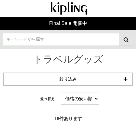
Final Sale 開催中
キーワードから探す
トラベルグッズ
絞り込み
並べ替え
16
件あります