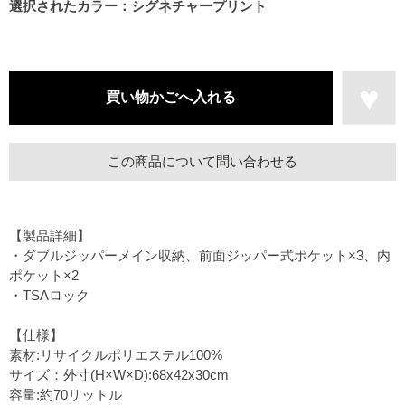
選択されたカラー：シグネチャープリント
この商品について問い合わせる
【製品詳細】
・ダブルジッパーメイン収納、前面ジッパー式ポケット×3、内
ポケット×2
・TSAロック
【仕様】
素材:リサイクルポリエステル100%
サイズ：外寸(H×W×D):68x42x30cm
容量:約70リットル