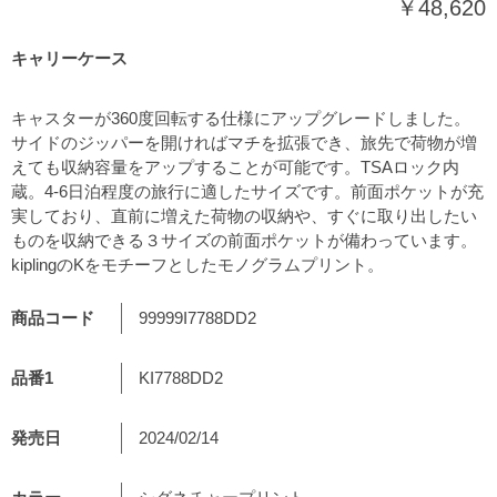
￥48,620
キャリーケース
キャスターが360度回転する仕様にアップグレードしました。
サイドのジッパーを開ければマチを拡張でき、旅先で荷物が増
えても収納容量をアップすることが可能です。TSAロック内
蔵。4-6日泊程度の旅行に適したサイズです。前面ポケットが充
実しており、直前に増えた荷物の収納や、すぐに取り出したい
ものを収納できる３サイズの前面ポケットが備わっています。
kiplingのKをモチーフとしたモノグラムプリント。
商品コード
99999I7788DD2
品番1
KI7788DD2
発売日
2024/02/14