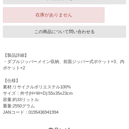
在庫がありません
この商品について問い合わせる
【製品詳細】
・ダブルジッパーメイン収納、前面ジッパー式ポケット×3、内
ポケット×2
【仕様】
素材:リサイクルポリエステル100%
サイズ：外寸(H×W×D):55x35x23cm
容量:約33リットル
重量:2550グラム
JANコード：0195436941994