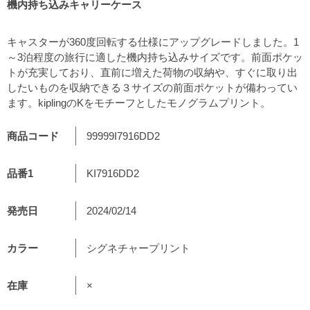
機内持ち込みキャリーケース
キャスターが360度回転する仕様にアップグレードしました。1
～3泊程度の旅行に適した機内持ち込みサイズです。前面ポケッ
トが充実しており、直前に増えた荷物の収納や、すぐに取り出
したいものを収納できる３サイズの前面ポケットが備わってい
ます。kiplingのKをモチーフとしたモノグラムプリント。
商品コード
99999I7916DD2
品番1
KI7916DD2
発売日
2024/02/14
カラー
シグネチャープリント
在庫
×