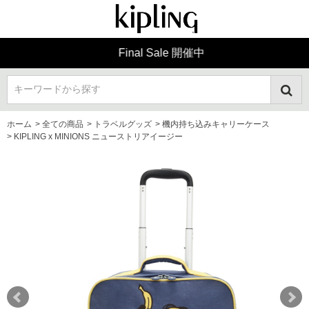
Final Sale 開催中
キーワードから探す
ホーム
>
全ての商品
>
トラベルグッズ
>
機内持ち込みキャリーケース
>
KIPLING x MINIONS ニューストリアイージー