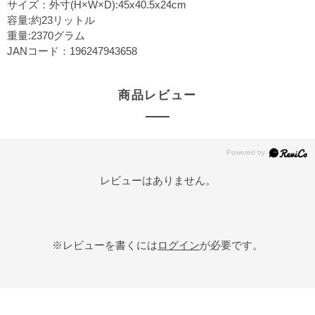
サイズ：外寸(H×W×D):45x40.5x24cm
容量:約23リットル
重量:2370グラム
JANコード：196247943658
商品レビュー
レビューはありません。
※レビューを書くには
ログイン
が必要です。