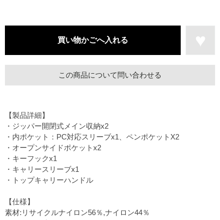
この商品について問い合わせる
【製品詳細】
・ジッパー開閉式メイン収納x2
・内ポケット：PC対応スリーブx1、ペンポケットX2
・オープンサイドポケットx2
・キーフックx1
・キャリースリーブx1
・トップキャリーハンドル
【仕様】
素材:リサイクルナイロン56％,ナイロン44％