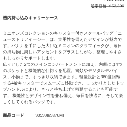
通常価格
￥52,800
機内持ち込みキャリーケース
ミニオンズコレクションのキャスター付きスクールバッグ「ニ
ューストリアイージー」は、実用性を備えたデザインが魅力で
す。バナナを手にした大胆なミニオンのグラフィックが、毎日
の持ち物に楽しいアクセントをプラスしながら、整理しやすさ
もしっかりサポートします。
広々とした2つのメインコンパートメントに加え、内側には4つ
のポケットと機能的な仕切りを配置。書類やデジタルデバイ
ス、小物まで、すっきり収納できます。軽量設計と360度回転
する4輪キャスターでスムーズに移動でき、しっかりとしたトッ
プハンドルにより、さっと持ち上げて移動することも可能で
す。 機能性とデザイン性を兼ね備え、毎日を快適に、そして楽
しくしてくれるバッグです。
商品コード
99999I89376MI