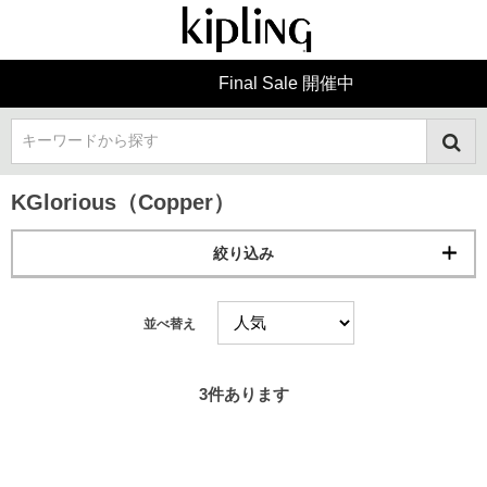
Final Sale 開催中
キーワードから探す
KGlorious（Copper）
絞り込み
並べ替え
3
件あります