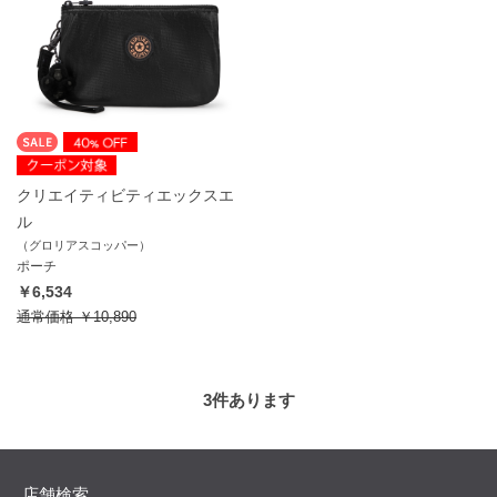
クリエイティビティエックスエ
ル
（グロリアスコッパー）
ポーチ
￥6,534
通常価格
￥10,890
3
件あります
店舗検索