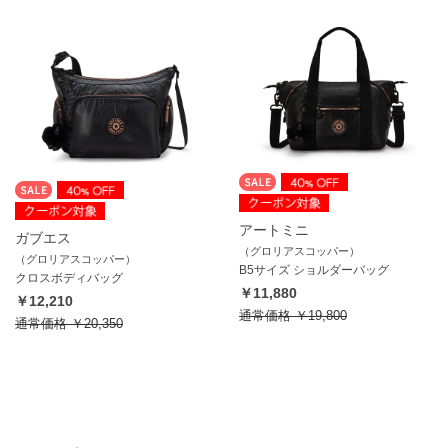
アートミニ
ガブエス
（グロリアスコッパー）
（グロリアスコッパー）
B5サイズ ショルダーバッグ
クロスボディバッグ
￥11,880
￥12,210
通常価格
￥19,800
通常価格
￥20,350