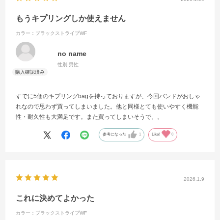
もうキプリングしか使えません
カラー：ブラックストライプWF
no name
性別:
男性
すでに5個のキプリングbagを持っておりますが、今回バンドがおしゃ
れなので思わず買ってしまいました。他と同様とても使いやすく機能
性・耐久性も大満足です。また買ってしまいそうで。。
参考になった
1
Like!
0
2026.1.9
これに決めてよかった
カラー：ブラックストライプWF