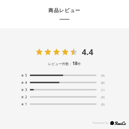
商品レビュー
4.4
18
レビュー件数：
件
★
5
(9)
★
4
(8)
★
3
(1)
★
2
(0)
★
1
(0)