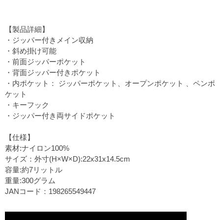
【製品詳細】
・ジッパー付きメイン収納
・斜め掛け可能
・前面ジッパーポケット
・背面ジッパー付きポケット
・内ポケット： ジッパーポケット、オープンポケット 、ペンポ
ケット
・キーフック
・ジッパー付き両サイドポケット
【仕様】
素材:ナイロン100%
サイズ：外寸(H×W×D):22x31x14.5cm
容量:約7リットル
重量:300グラム
JANコード：198265549447