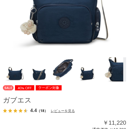
ガブエス
4.4
（18）
レビューを見る
￥11,220