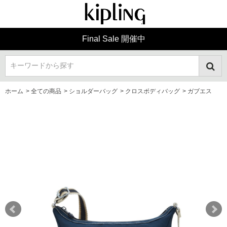
Final Sale 開催中
キーワードから探す
ホーム
>
全ての商品
>
ショルダーバッグ
>
クロスボディバッグ
>
ガブエス