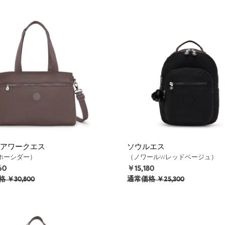
アワークエス
ソウルエス
ホーシダー）
（ノワールWレッドベージュ）
60
￥15,180
格
￥30,800
通常価格
￥25,300