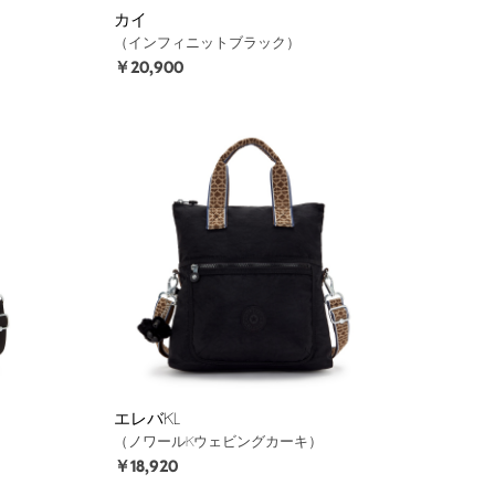
カイ
（インフィニットブラック）
￥20,900
エレバKL
（ノワールKウェビングカーキ）
￥18,920