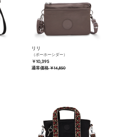
リリ
（ボーホーシダー）
￥10,395
通常価格
￥14,850