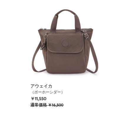
アウェイカ
（ボーホーシダー）
￥11,550
通常価格
￥16,500