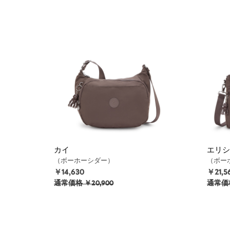
カイ
エリシ
（ボーホーシダー）
（ボー
￥14,630
￥21,5
通常価格
￥20,900
通常価