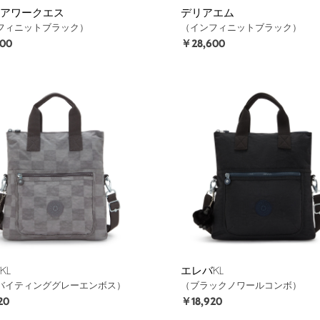
アワークエス
デリアエム
フィニットブラック）
（インフィニットブラック）
00
￥28,600
KL
エレバKL
バイティンググレーエンボス）
（ブラックノワールコンボ）
20
￥18,920