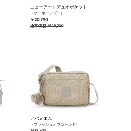
ニューアートデュオポケット
（ボーホーシダー）
￥20,790
通常価格
￥29,700
アバヌエム
（ブラッシュオブゴールド）