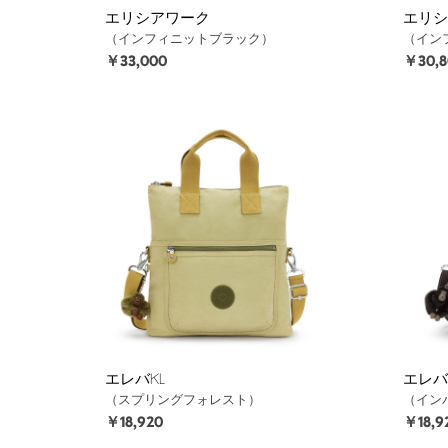
エリシアワーク
エリシ
（インフィニットブラック）
（イン
￥33,000
￥30,8
エレバKL
エレバ
（スプリングフォレスト）
（イン
￥18,920
￥18,9