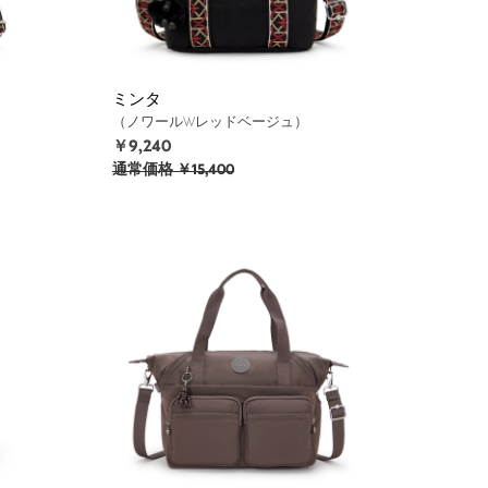
ミンタ
（ノワールWレッドベージュ）
￥9,240
通常価格
￥15,400