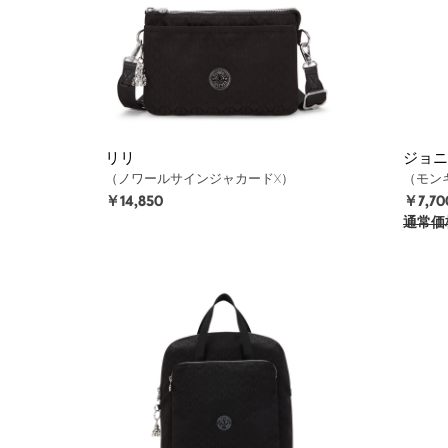
リリ
ジョニ
（ノワールサインジャカードX）
（モン
￥14,850
￥7,70
通常価