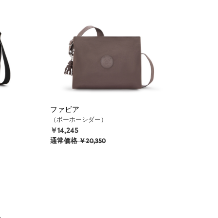
ファビア
（ボーホーシダー）
￥14,245
通常価格
￥20,350