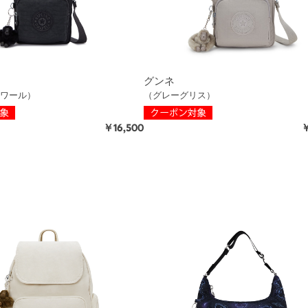
グンネ
ワール）
（グレーグリス）
￥16,500
￥