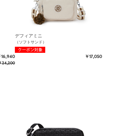
デフィアミニ
（ソフトサンド）
16,940
￥17,050
24,200