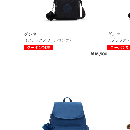
グンネ
グンネ
（ブラックノワールコンボ）
（ブラックノ
￥16,500