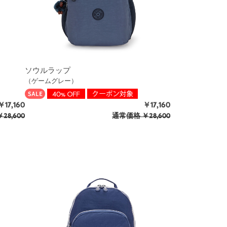
ソウルラップ
（ゲームグレー）
￥17,160
￥17,160
28,600
通常価格
￥28,600