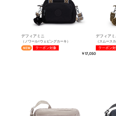
デフィアミニ
デフィアミ
（ノワールKウェビングカーキ）
（スムースカ
￥17,050