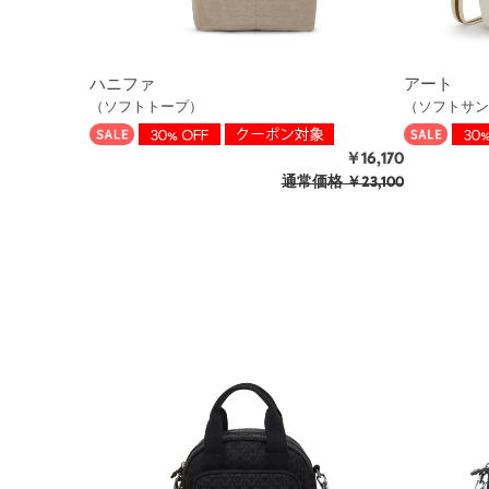
ハニファ
アート
（ソフトトープ）
（ソフトサン
￥16,170
通常価格
￥23,100