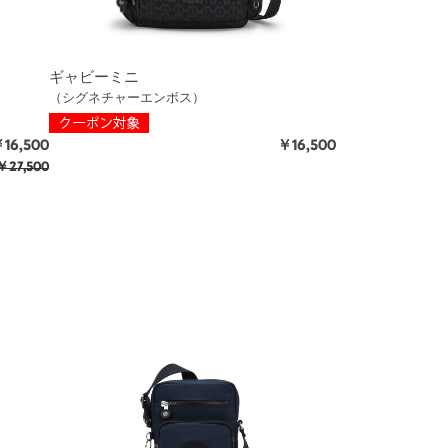
ギャビーミニ
（シグネチャーエンボス）
16,500
￥16,500
27,500