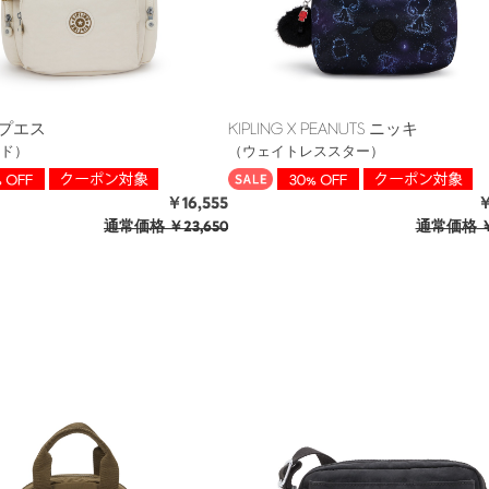
プエス
KIPLING X PEANUTS ニッキ
ド）
（ウェイトレススター）
￥16,555
￥
通常価格
￥23,650
通常価格
￥