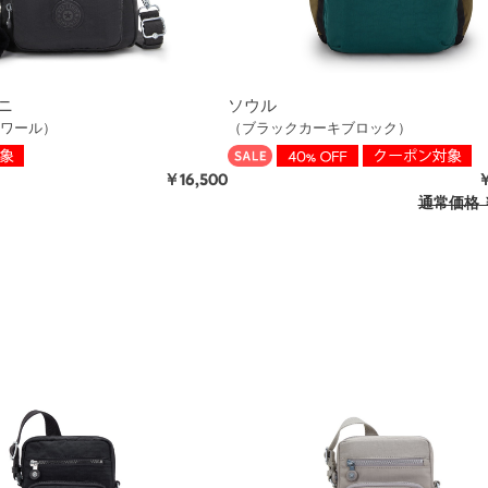
ニ
ソウル
ワール）
（ブラックカーキブロック）
￥16,500
￥
通常価格
￥