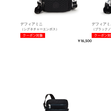
デフィアミニ
デフィアミ
（シグネチャーエンボス）
（ブラックノ
￥16,500