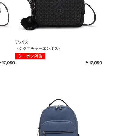
アバヌ
（シグネチャーエンボス）
17,050
￥17,050