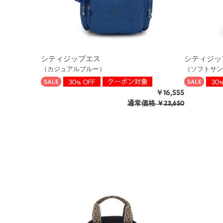
シティジップエス
シティジッ
（カジュアルブルー）
（ソフトサン
￥16,555
通常価格
￥23,650