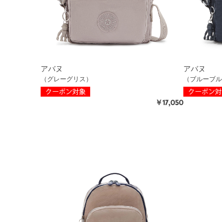
アバヌ
アバヌ
（グレーグリス）
（ブルーブル
￥17,050