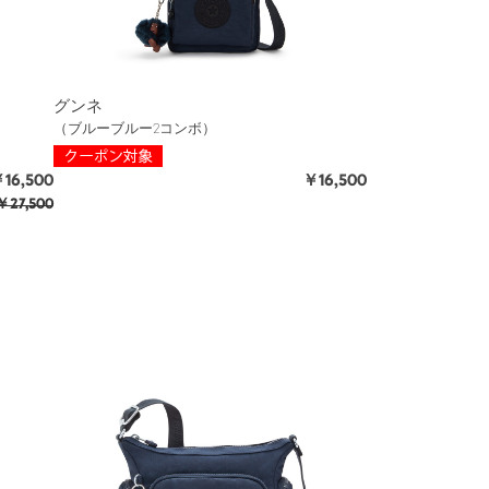
グンネ
（ブルーブルー2コンボ）
16,500
￥16,500
27,500