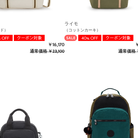
ライモ
ド）
（コットンカーキ）
￥16,170
￥
通常価格
￥23,100
通常価格
￥