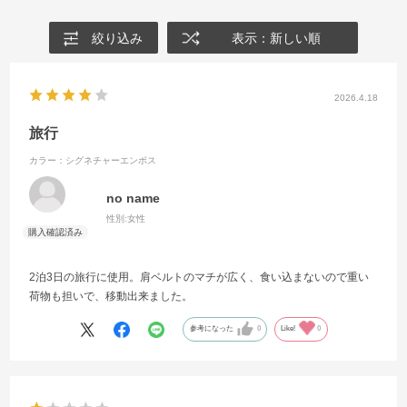
絞り込み
表示：新しい順
2026.4.18
旅行
カラー：シグネチャーエンボス
no name
性別:
女性
2泊3日の旅行に使用。肩ベルトのマチが広く、食い込まないので重い
荷物も担いで、移動出来ました。
参考になった
0
Like!
0