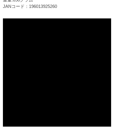
JANコード：196013925260