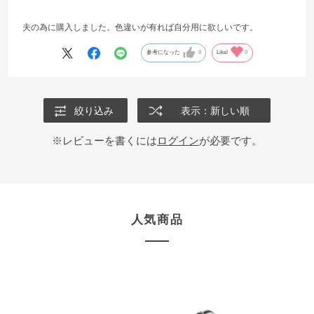
夫の為に購入しました。色違いが有れば自分用に欲しいです。
参考になった
0
Like!
0
絞り込み
表示：新しい順
※レビューを書くには
ログイン
が必要です。
人気商品