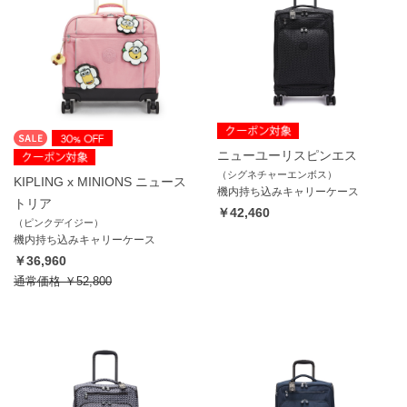
ニューユーリスピンエス
（シグネチャーエンボス）
KIPLING x MINIONS ニュース
機内持ち込みキャリーケース
トリア
￥42,460
（ピンクデイジー）
機内持ち込みキャリーケース
￥36,960
通常価格
￥52,800