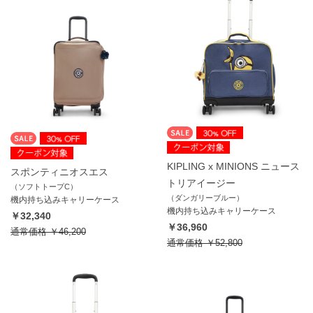
KIPLING x MINIONS ニュース
スポンティニオスエス
トリアイージー
（ソフトトープC）
（ダンガリーブルー）
機内持ち込みキャリーケース
機内持ち込みキャリーケース
￥32,340
￥36,960
通常価格
￥46,200
通常価格
￥52,800