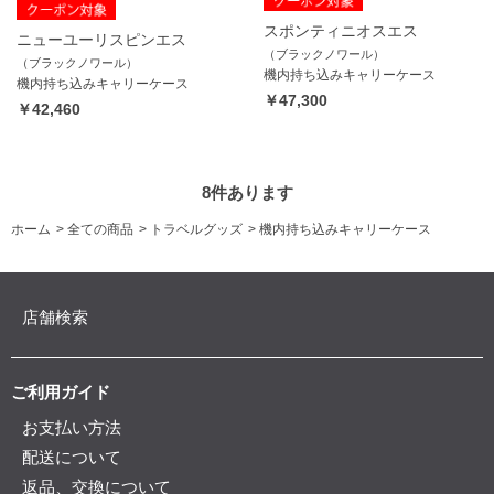
スポンティニオスエス
ニューユーリスピンエス
（ブラックノワール）
（ブラックノワール）
機内持ち込みキャリーケース
機内持ち込みキャリーケース
￥47,300
￥42,460
8
件あります
ホーム
>
全ての商品
>
トラベルグッズ
>
機内持ち込みキャリーケース
店舗検索
ご利用ガイド
お支払い方法
配送について
返品、交換について