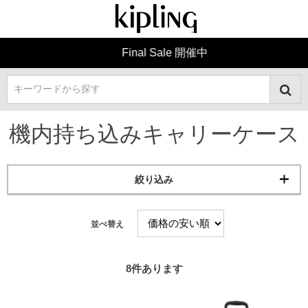
Final Sale 開催中
キーワードから探す
機内持ち込みキャリーケース
絞り込み
並べ替え
8
件あります