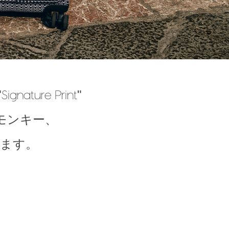
"Signature Print"
モンキー、
ます。