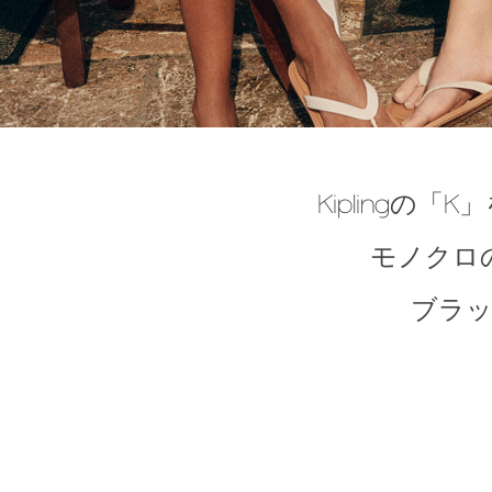
Kiplingの
モノクロ
ブラ