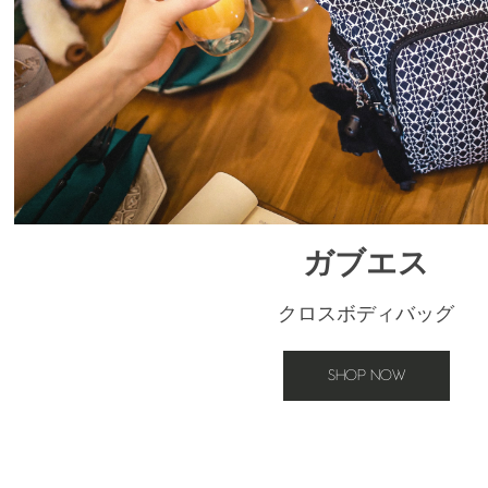
ガブエス
クロスボディバッグ
SHOP NOW