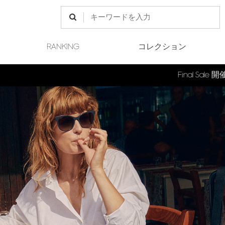
RANKING
コレクション
Final Sale 開催中