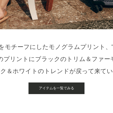
「K」をモチーフにした
モノグラムプリント、
のプリントにブラックの
トリム＆ファー
ック＆ホワイトのトレンドが
戻って来てい
アイテムを一覧でみる