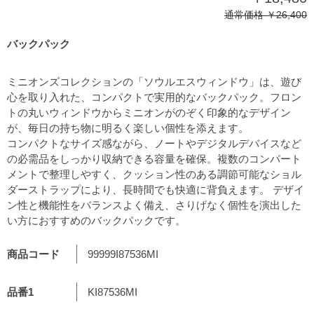
通常価格
￥26,400
バックパック
ミニオンズコレクションの「ソウルエスウィンドウ」は、遊び
心を取り入れた、コンパクトで実用的なバックパック。フロン
トの丸いウィンドウからミニオンがのぞく印象的なデザイン
が、毎日の持ち物に明るく楽しい個性を添えます。
コンパクトなサイズ感ながら、ノートやデジタルデバイスなど
の必需品をしっかり収納できる容量を確保。複数のコンパート
メントで整理しやすく、クッション性のある調節可能なショル
ダーストラップにより、長時間でも快適に背負えます。 デザイ
ン性と機能性をバランスよく備え、さりげなく個性を演出した
い方におすすめのバックパックです。
商品コード
99999I87536MI
品番1
KI87536MI