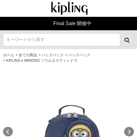
Final Sale 開催中
キーワードから探す
ホーム
>
全ての商品
>
バックパック
>
バックパック
>
KIPLING x MINIONS ソウルエスウィンドウ