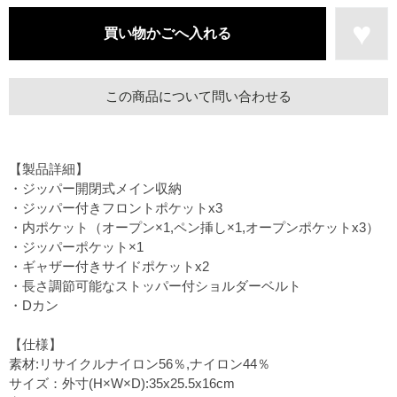
この商品について問い合わせる
【製品詳細】
・ジッパー開閉式メイン収納
・ジッパー付きフロントポケットx3
・内ポケット（オープン×1,ペン挿し×1,オープンポケットx3）
・ジッパーポケット×1
・ギャザー付きサイドポケットx2
・長さ調節可能なストッパー付ショルダーベルト
・Dカン
【仕様】
素材:リサイクルナイロン56％,ナイロン44％
サイズ：外寸(H×W×D):35x25.5x16cm