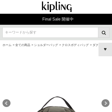
Final Sale 開催中
キーワードから探す
ホーム
>
全ての商品
>
ショルダーバッグ
>
クロスボディバッグ
>
ダクータ