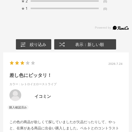
★
2
(0)
★
1
(0)
絞り込み
表示：新しい順
2026.7.24
差し色にピッタリ！
カラー：レトロイエローストライプ
イコミン
この色の商品が欲しくて探していましたが欠品だったりして、やっ
と、在庫がある商品に出会い購入しました。ベルトとのコントラスト