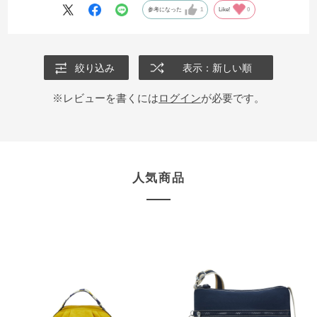
参考になった
1
Like!
0
絞り込み
表示：新しい順
※レビューを書くには
ログイン
が必要です。
人気商品