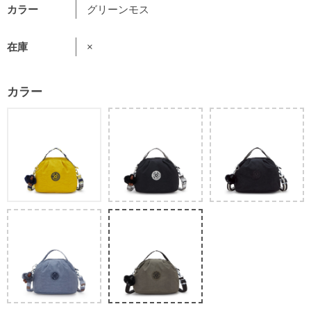
カラー
グリーンモス
在庫
×
カラー