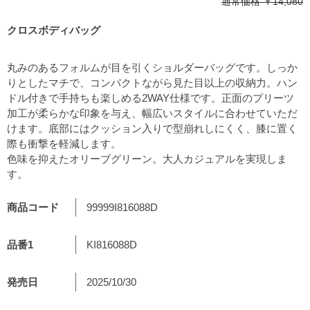
通常価格
￥14,080
クロスボディバッグ
丸みのあるフォルムが目を引くショルダーバッグです。しっか
りとしたマチで、コンパクトながら見た目以上の収納力。ハン
ドル付きで手持ちも楽しめる2WAY仕様です。正面のプリーツ
加工が柔らかな印象を与え、幅広いスタイルに合わせていただ
けます。底部にはクッション入りで型崩れしにくく、膝に置く
際も衝撃を軽減します。
色味を抑えたオリーブグリーン。大人カジュアルを実現しま
す。
商品コード
99999I816088D
品番1
KI816088D
発売日
2025/10/30