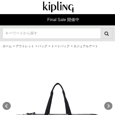
Final Sale 開催中
キーワードから探す
ホーム
>
アウトレット
>
バッグ
>
トートバッグ
>
カジュアルアート