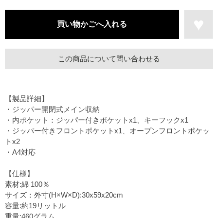
この商品について問い合わせる
【製品詳細】
・ジッパー開閉式メイン収納
・内ポケット：ジッパー付きポケットx1、キーフックx1
・ジッパー付きフロントポケットx1、オープンフロントポケッ
トx2
・A4対応
【仕様】
素材:綿 100％
サイズ：外寸(H×W×D):30x59x20cm
容量:約19リットル
重量:460グラム