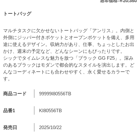
通常価格
￥20,350
トートバッグ
マルチタスクに欠かせないトートバッグ「アンリス」。内側と
外側にジッパー付きポケットとオープンポケットを備え、多用
途に使えるデザイン。収納力があり、仕事、ちょっとしたお出
かけ、週末の予定など、どんなシーンにもぴったりです。
シックでタイムレスな魅力を放つ「ブラック GG F25」。深み
のあるブラックはモダンで都会的なスタイルを演出します。ど
んなコーディネートにも合わせやすく、永く愛せるカラーで
す。
商品コード
99999I80556TB
品番1
KI80556TB
発売日
2025/10/22