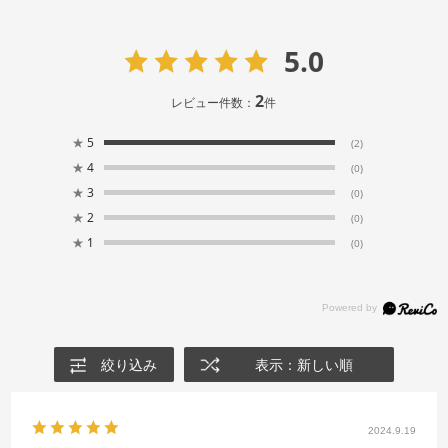
5.0
2
レビュー件数：
件
★
5
(2)
★
4
(0)
★
3
(0)
★
2
(0)
★
1
(0)
絞り込み
表示：新しい順
2024.9.19