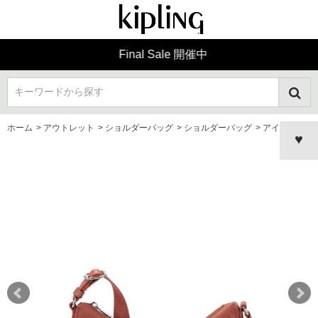
Final Sale 開催中
キーワードから探す
ホーム
>
アウトレット
>
ショルダーバッグ
>
ショルダーバッグ
>
アイダ