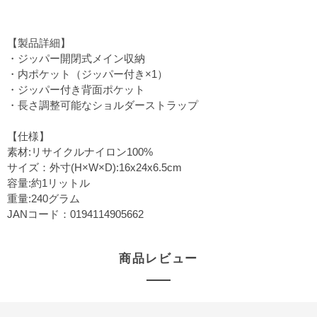
【製品詳細】
・ジッパー開閉式メイン収納
・内ポケット（ジッパー付き×1）
・ジッパー付き背面ポケット
・長さ調整可能なショルダーストラップ
【仕様】
素材:リサイクルナイロン100%
サイズ：外寸(H×W×D):16x24x6.5cm
容量:約1リットル
重量:240グラム
JANコード：0194114905662
商品レビュー