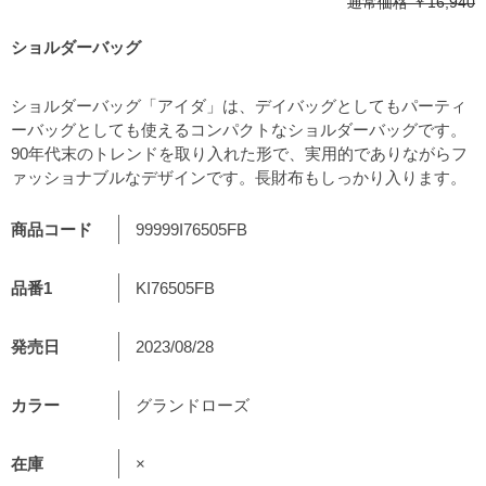
通常価格
￥16,940
ショルダーバッグ
ショルダーバッグ「アイダ」は、デイバッグとしてもパーティ
ーバッグとしても使えるコンパクトなショルダーバッグです。
90年代末のトレンドを取り入れた形で、実用的でありながらフ
ァッショナブルなデザインです。長財布もしっかり入ります。
商品コード
99999I76505FB
品番1
KI76505FB
発売日
2023/08/28
カラー
グランドローズ
在庫
×