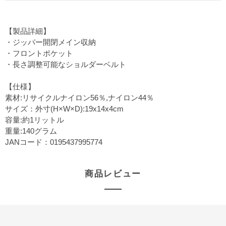
【製品詳細】
・ジッパー開閉メイン収納
・フロントポケット
・長さ調整可能なショルダーベルト
【仕様】
素材:リサイクルナイロン56％,ナイロン44％
サイズ：外寸(H×W×D):19x14x4cm
容量:約1リットル
重量:140グラム
JANコード：0195437995774
商品レビュー