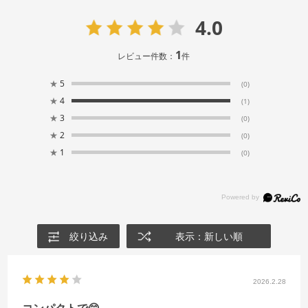
4.0
1
レビュー件数：
件
★
5
(0)
★
4
(1)
★
3
(0)
★
2
(0)
★
1
(0)
絞り込み
表示：新しい順
2026.2.28