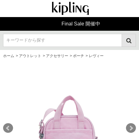
Final Sale 開催中
キーワードから探す
ホーム
>
アウトレット
>
アクセサリー
>
ポーチ
>
レヴィー