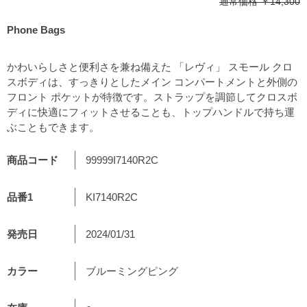
通常価格
￥14,300
Phone Bags
かわいらしさと便利さを兼ね備えた 「レヴィ」 スモール クロ
スボディは、すっきりとしたメイン コンパートメントと外側の
フロント ポケットが特徴です。ストラップを調節してクロスボ
ディに快適にフィットさせることも、トップハンドルで持ち運
ぶこともできます。
商品コード
99999I7140R2C
品番1
KI7140R2C
発売日
2024/01/31
カラー
ブルーミングピング