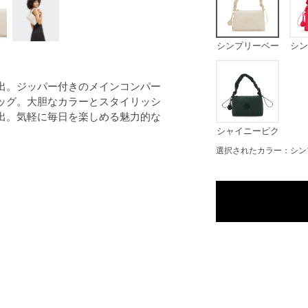
シンプリーベー
シン
ジュ
出。ジッパー付きのメインコンパー
ッグ。大胆なカラーとスタイリッシ
出。気軽に毎日を楽しめる魅力的な
シャイニーピク
セルグリーン
選択されたカラー：シン