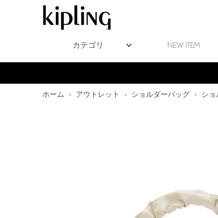
カテゴリ
NEW ITEM
ホーム
>
アウトレット
>
ショルダーバッグ
>
ショ