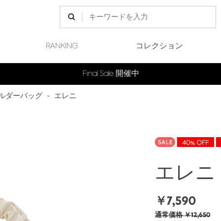
RANKING
コレクション
Final Sale 開催中
ルダーバッグ
>
エレニ
エレニ
￥7,590
通常価格
￥12,650