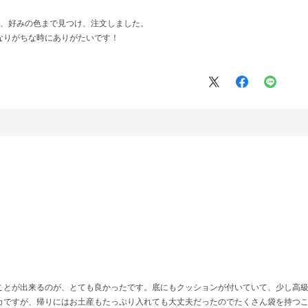
ら、好みの色まで見つけ、注文しました。
なりがちな時にありがたいです！
ことが出来るのが、とても良かったです。底にもクッションが付いていて、少し高
カですが、帰りにはお土産もたっぷり入れても大丈夫だったのでたくさん袋を持つ