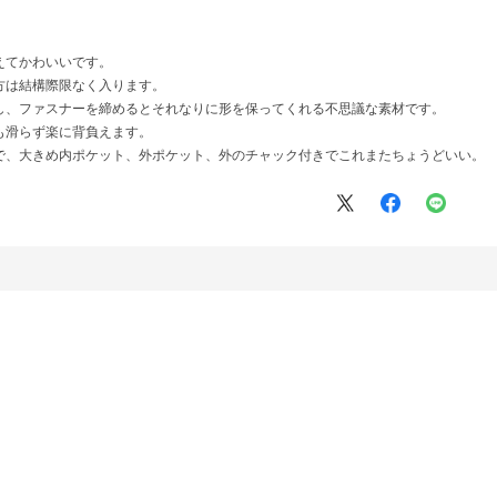
えてかわいいです。
方は結構際限なく入ります。
し、ファスナーを締めるとそれなりに形を保ってくれる不思議な素材です。
も滑らず楽に背負えます。
で、大きめ内ポケット、外ポケット、外のチャック付きでこれまたちょうどいい。