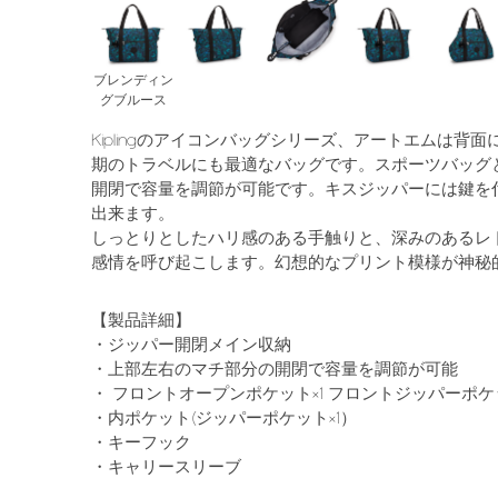
ブレンディン
グブルース
Kiplingのアイコンバッグシリーズ、アートエムは背
期のトラベルにも最適なバッグです。スポーツバッグ
開閉で容量を調節が可能です。キスジッパーには鍵を
出来ます。
しっとりとしたハリ感のある手触りと、深みのあるレ
感情を呼び起こします。幻想的なプリント模様が神秘
【製品詳細】
・ジッパー開閉メイン収納
・上部左右のマチ部分の開閉で容量を調節が可能
・ フロントオープンポケット×1 フロントジッパーポケッ
・内ポケット(ジッパーポケット×1）
・キーフック
・キャリースリーブ