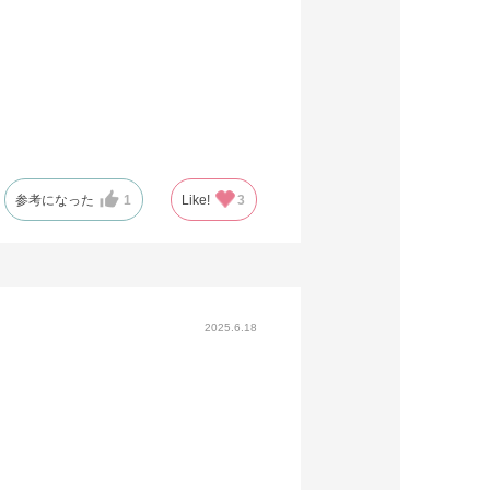
参考になった
1
Like!
3
2025.6.18