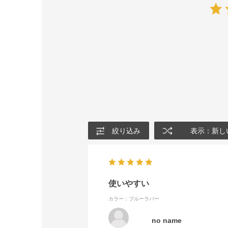
絞り込み
表示：新し
使いやすい
カラー：ブルーラバー
no name