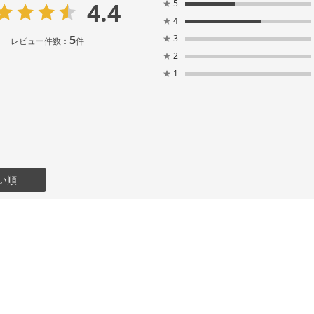
4.4
★
5
★
4
5
★
3
レビュー件数：
件
★
2
★
1
い順