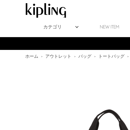
カテゴリ
NEW ITEM
ホーム
>
アウトレット
>
バッグ
>
トートバッグ
>