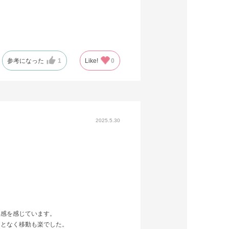
参考になった
1
Like!
0
2025.5.30
級感を感じています。
ことなく移動も楽でした。