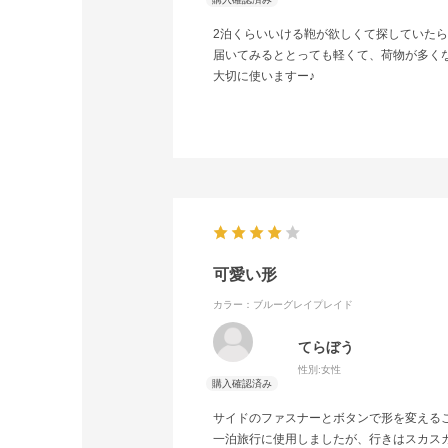
2泊くらいいける鞄が欲しくて探していた
届いてみるととっても軽くて、荷物が多く
大切に使いますー♪
可愛い形
カラー：ブルーグレイプレイド
てらぼう
性別:
女性
サイドのファスナーとボタンで形を変える
一泊旅行に使用しましたが、行きはスカス