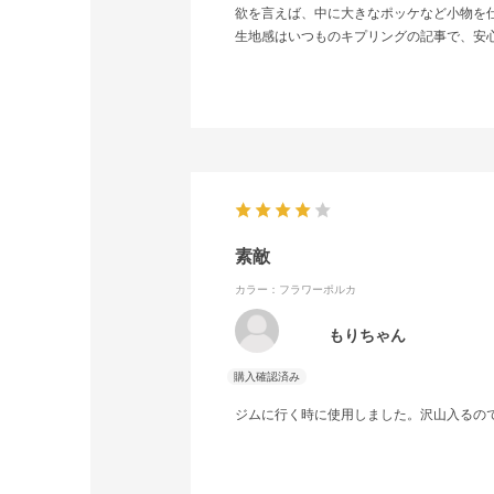
欲を言えば、中に大きなポッケなど小物を
生地感はいつものキプリングの記事で、安
素敵
カラー：フラワーポルカ
もりちゃん
ジムに行く時に使用しました。沢山入るの