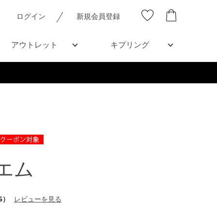
ログイン
新規会員登録
アウトレット
キプリング
エム
5）
レビューを見る