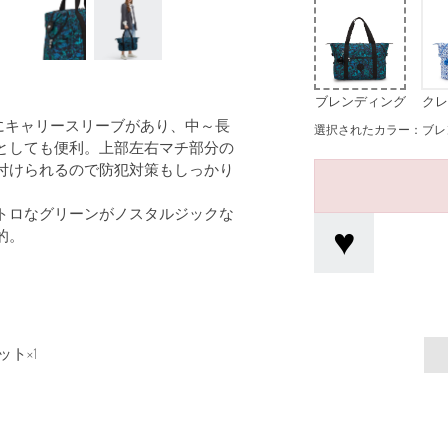
ブレンディング
クレ
ブルース
面にキャリースリーブがあり、中～長
選択されたカラー：ブレ
としても便利。上部左右マチ部分の
付けられるので防犯対策もしっかり
トロなグリーンがノスタルジックな
的。
ト×1