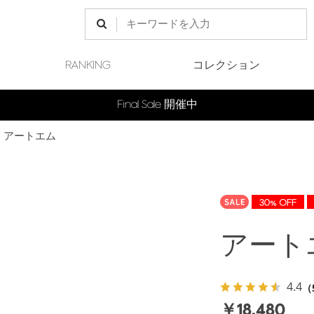
RANKING
コレクション
Final Sale 開催中
アートエム
アート
4.4
（
￥18,480