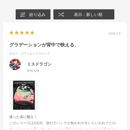
絞り込み
表示：新しい順
2026.2.5
グラデーションが背中で映える、
カラー：グラジエントマジック
ミスドラゴン
性別:
女性
迷った末に購入！
このシリーズは3点目、旅行でパックが狙われやすいといわれてたの
で、どうかなと思っていましたが、背中のポケット！これが気に入り