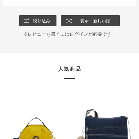
絞り込み
表示：新しい順
※レビューを書くには
ログイン
が必要です。
人気商品