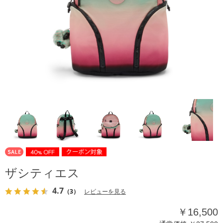
ザシティエス
4.7
（3）
レビューを見る
￥16,500