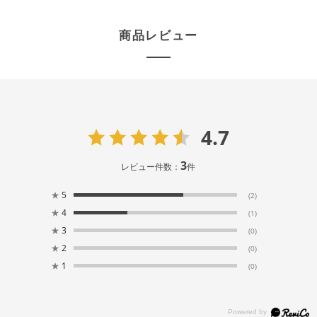
商品レビュー
4.7
3
レビュー件数：
件
★
5
(2)
★
4
(1)
★
3
(0)
★
2
(0)
★
1
(0)