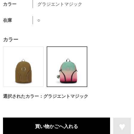
カラー
グラジエントマジック
在庫
○
カラー
選択されたカラー：グラジエントマジック