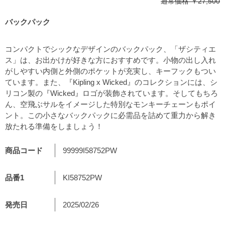
通常価格
￥27,500
バックパック
コンパクトでシックなデザインのバックパック、「ザシティエ
ス」は、お出かけが好きな方におすすめです。小物の出し入れ
がしやすい内側と外側のポケットが充実し、キーフックもつい
ています。また、『Kipling x Wicked』のコレクションには、シ
リコン製の『Wicked』ロゴが装飾されています。そしてもちろ
ん、空飛ぶサルをイメージした特別なモンキーチェーンもポイ
ント。この小さなバックパックに必需品を詰めて重力から解き
放たれる準備をしましょう！
商品コード
99999I58752PW
品番1
KI58752PW
発売日
2025/02/26