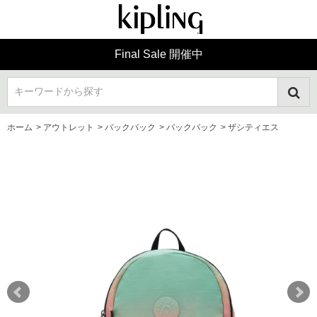
Final Sale 開催中
キーワードから探す
ホーム
>
アウトレット
>
バックパック
>
バックパック
>
ザシティエス