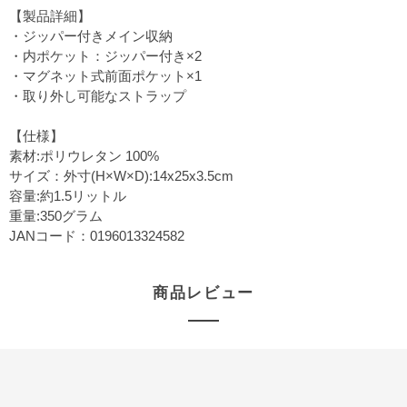
【製品詳細】
・ジッパー付きメイン収納
・内ポケット：ジッパー付き×2
・マグネット式前面ポケット×1
・取り外し可能なストラップ
【仕様】
素材:ポリウレタン 100%
サイズ：外寸(H×W×D):14x25x3.5cm
容量:約1.5リットル
重量:350グラム
JANコード：0196013324582
商品レビュー