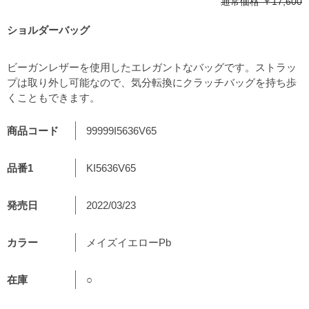
通常価格
￥17,600
ショルダーバッグ
ビーガンレザーを使用したエレガントなバッグです。ストラッ
プは取り外し可能なので、気分転換にクラッチバッグを持ち歩
くこともできます。
商品コード
99999I5636V65
品番1
KI5636V65
発売日
2022/03/23
カラー
メイズイエローPb
在庫
○