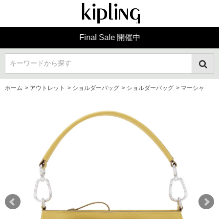
Final Sale 開催中
キーワードから探す
ホーム
>
アウトレット
>
ショルダーバッグ
>
ショルダーバッグ
>
マーシャ