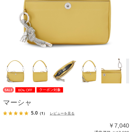
マーシャ
5.0
（1）
レビューを見る
￥7,040