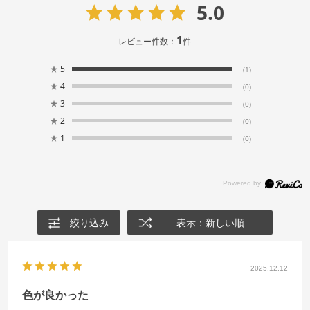
5.0
1
レビュー件数：
件
★
5
(1)
★
4
(0)
★
3
(0)
★
2
(0)
★
1
(0)
絞り込み
表示：新しい順
2025.12.12
色が良かった