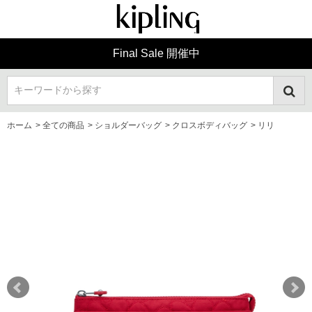
Final Sale 開催中
キーワードから探す
ホーム
>
全ての商品
>
ショルダーバッグ
>
クロスボディバッグ
>
リリ