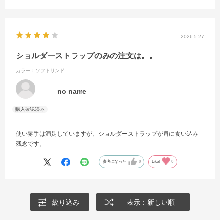
2026.5.27
ショルダーストラップのみの注文は。。
カラー：ソフトサンド
no name
使い勝手は満足していますが、ショルダーストラップが肩に食い込み
残念です。
参考になった
0
Like!
0
絞り込み
表示：新しい順