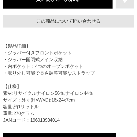
この商品について問い合わせる
【製品詳細】
・ジッパー付きフロントポケット
・ジッパー開閉式メイン収納
・内ポケット：4つのオープンポケット
・取り外し可能で長さ調整可能なストラップ
【仕様】
素材:リサイクルナイロン56％,ナイロン44％
サイズ：外寸(H×W×D):16x24x7cm
容量:約1リットル
重量:270グラム
JANコード：196013984014