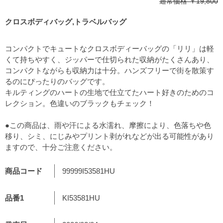
通常価格
￥19,800
クロスボディバッグ,トラベルバッグ
コンパクトでキュートなクロスボディーバッグの「リリ」は軽
くて持ちやすく、ジッパーで仕切られた収納がたくさんあり、
コンパクトながらも収納力は十分。ハンズフリーで街を散策す
るのにぴったりのバッグです。
キルティングのハートの生地で仕立てたハート好きのためのコ
レクション。色違いのブラックもチェック！
●この商品は、雨や汗による水濡れ、摩擦により、色落ちや色
移り、シミ、にじみやプリント剥がれなどが出る可能性があり
ますので、十分ご注意ください。
商品コード
99999I53581HU
品番1
KI53581HU