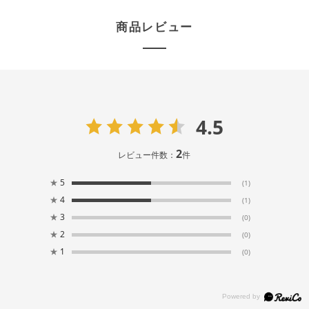
商品レビュー
4.5
2
レビュー件数：
件
★
5
(1)
★
4
(1)
★
3
(0)
★
2
(0)
★
1
(0)