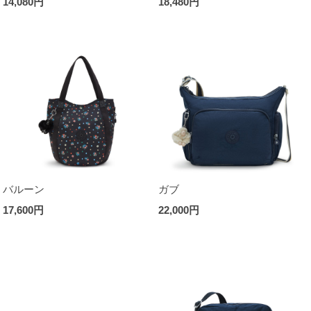
14,080円
18,480円
バルーン
ガブ
17,600円
22,000円