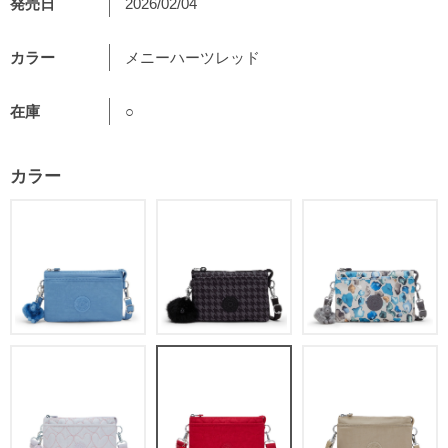
発売日
2026/02/04
カラー
メニーハーツレッド
在庫
○
カラー