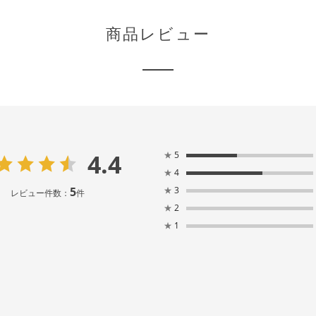
商品レビュー
4.4
★
5
★
4
5
★
3
レビュー件数：
件
★
2
★
1