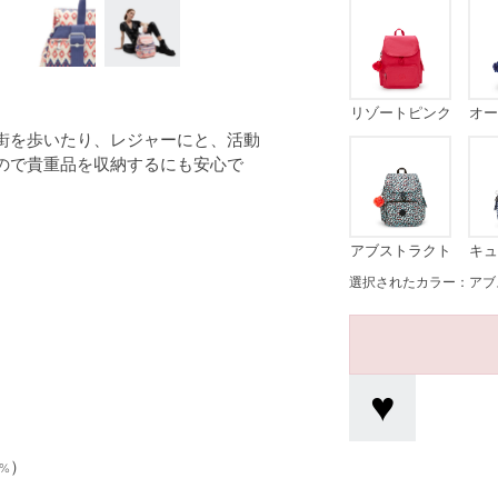
リゾートピンク
オー
街を歩いたり、レジャーにと、活動
ので貴重品を収納するにも安心で
アブストラクト
キュ
）
プリント
選択されたカラー：アブ
%）