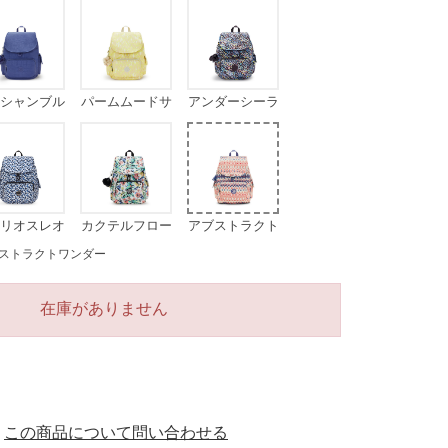
シャンブル
パームムードサ
アンダーシーラ
ー
ン
イツ
リオスレオ
カクテルフロー
アブストラクト
パード
ラル
ワンダー
ストラクトワンダー
在庫がありません
この商品について問い合わせる