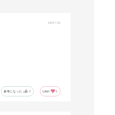
2025.7.26
参考になった
0
Like!
0