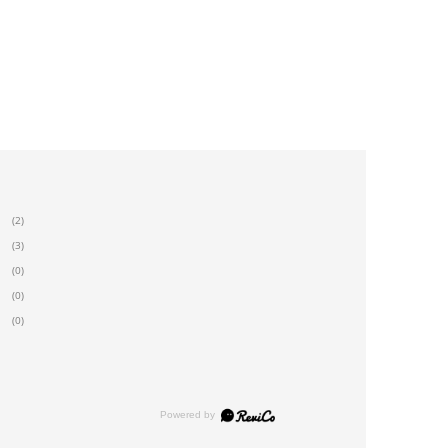
(2)
(3)
(0)
(0)
(0)