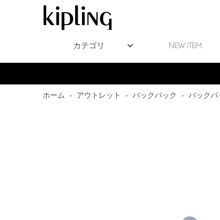
カテゴリ
NEW ITEM
ホーム
>
アウトレット
>
バックパック
>
バックパ