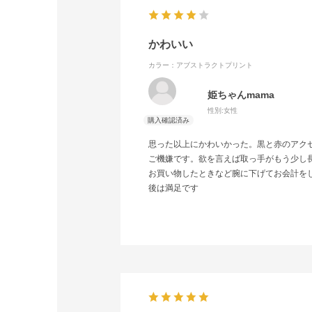
かわいい
カラー：アブストラクトプリント
姫ちゃんmama
性別:
女性
思った以上にかわいかった。黒と赤のアク
ご機嫌です。欲を言えば取っ手がもう少し
お買い物したときなど腕に下げてお会計を
後は満足です