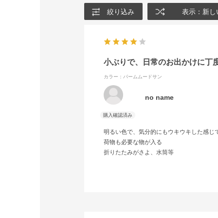
絞り込み
表示：新し
小ぶりで、日常のお出かけに丁
カラー：パームムードサン
no name
明るい色で、気分的にもウキウキした感じ
荷物も必要な物が入る
折りたたみがさよ、水筒等