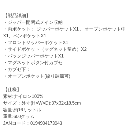
【製品詳細】
・ジッパー開閉式メイン収納
・内ポケット： ジッパーポケットX1 、オープンポケット中
X1、ペンポケットX1
・フロントジッパーポケットX1
・サイドポケット（マグネット留め）X2
・バックジッパーポケットX1
・マグネットボタン付カブセ
・カブセ下：
・オープンポケット(絞り調節可)
【仕様】
素材:ナイロン100%
サイズ：外寸(H×W×D):37x32x18.5cm
容量:約16リットル
重量:600グラム
JANコード：0194904173943