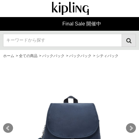
Final Sale 開催中
キーワードから探す
ホーム
>
全ての商品
>
バックパック
>
バックパック
>
シティパック