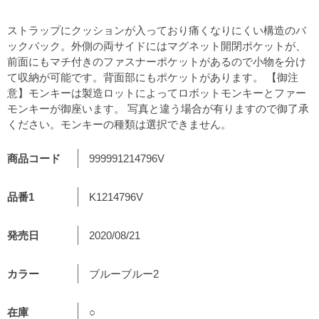
ストラップにクッションが入っており痛くなりにくい構造のバ
ックパック。外側の両サイドにはマグネット開閉ポケットが、
前面にもマチ付きのファスナーポケットがあるので小物を分け
て収納が可能です。背面部にもポケットがあります。 【御注
意】モンキーは製造ロットによってロボットモンキーとファー
モンキーが御座います。 写真と違う場合が有りますので御了承
ください。モンキーの種類は選択できません。
商品コード
999991214796V
品番1
K1214796V
発売日
2020/08/21
カラー
ブルーブルー2
在庫
○