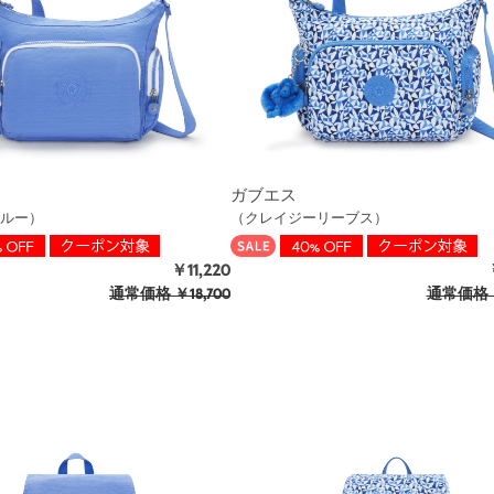
ガブエス
ルー）
（クレイジーリーブス）
￥11,220
通常価格
￥18,700
通常価格