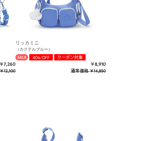
リッカミニ
（カクテルブルー）
￥7,260
￥8,910
￥12,100
通常価格
￥14,850