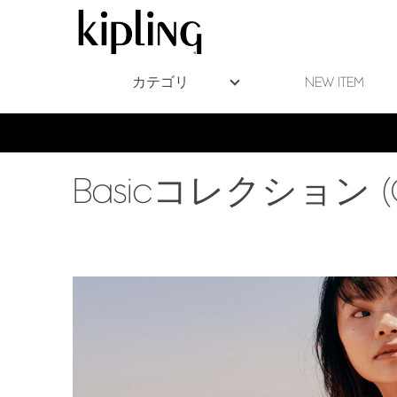
カテゴリ
NEW ITEM
Basicコレクション (Cock