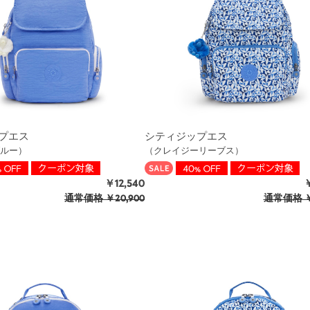
プエス
シティジップエス
ルー）
（クレイジーリーブス）
￥12,540
￥
通常価格
￥20,900
通常価格
￥