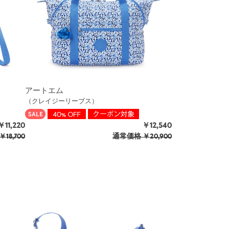
アートエム
（クレイジーリーブス）
￥11,220
￥12,540
￥18,700
通常価格
￥20,900