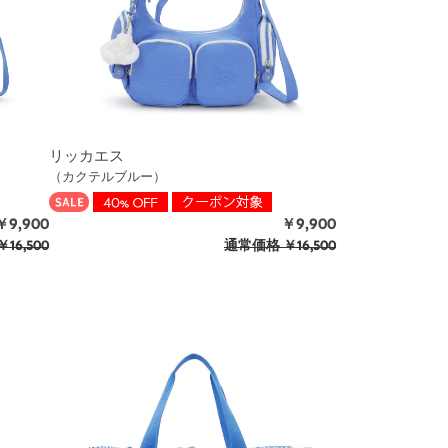
リッカエス
（カクテルブルー）
￥9,900
￥9,900
￥16,500
通常価格
￥16,500