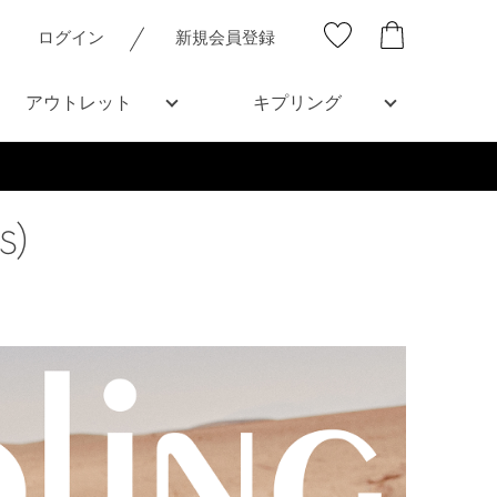
ログイン
新規会員登録
アウトレット
キプリング
s)