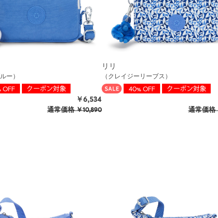
リリ
ルー）
（クレイジーリーブス）
￥6,534
通常価格
￥10,890
通常価格