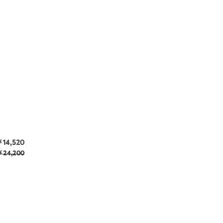
14,520
24,200