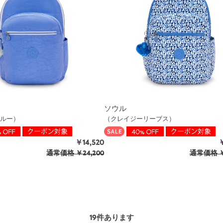
ソウル
ルー）
（クレイジーリーブス）
￥14,520
￥
通常価格
￥24,200
通常価格
￥
19
件あります