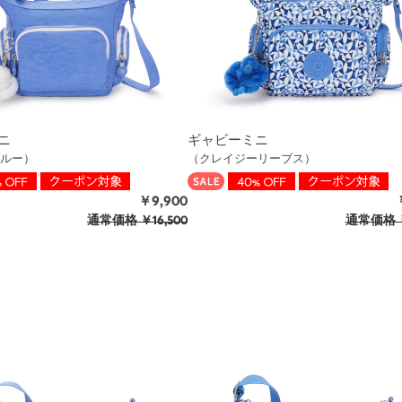
ニ
ギャビーミニ
ルー）
（クレイジーリーブス）
￥9,900
通常価格
￥16,500
通常価格