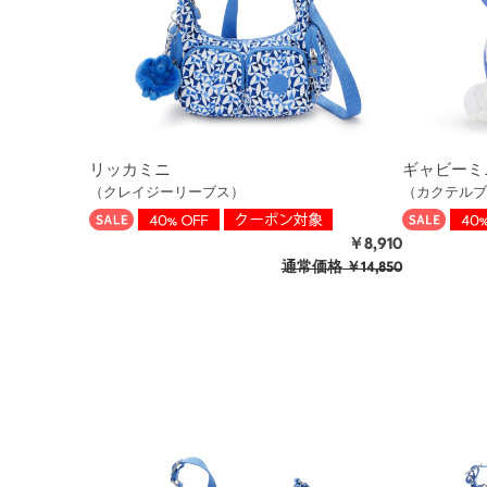
リッカミニ
ギャビーミ
（クレイジーリーブス）
（カクテルブ
￥8,910
通常価格
￥14,850