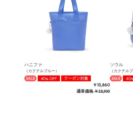
ハニファ
ソウル
（カクテルブルー）
（カクテルブ
￥13,860
通常価格
￥23,100