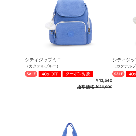
シティジップミニ
シティジッ
（カクテルブルー）
（カクテルブ
￥12,540
通常価格
￥20,900