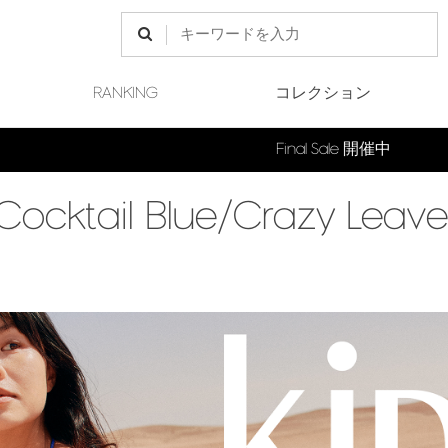
RANKING
コレクション
Final Sale 開催中
tail Blue/Crazy Leave