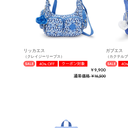
リッカエス
ガブエス
（クレイジーリーブス）
（カクテルブ
￥9,900
通常価格
￥16,500