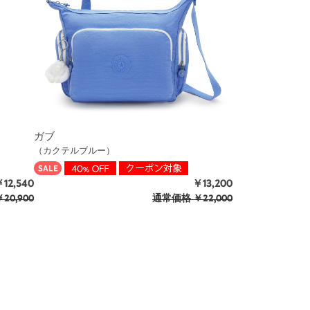
ガブ
（カクテルブルー）
12,540
￥13,200
20,900
通常価格
￥22,000