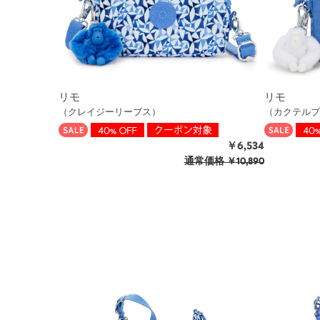
リモ
リモ
（クレイジーリーブス）
（カクテルブ
￥6,534
通常価格
￥10,890