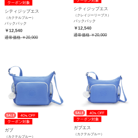
シティジップエス
シティジップエス
（クレイジーリーブス）
（カクテルブルー）
バックパック
バックパック
￥12,540
￥12,540
通常価格
￥20,900
通常価格
￥20,900
ガブエス
ガブ
（カクテルブルー）
（カクテルブルー）