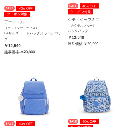
シティジップミニ
アートエム
（カクテルブルー）
（クレイジーリーブス）
バックパック
B4サイズ トートバッグ,トラベルバッ
￥12,540
グ
通常価格
￥20,900
￥12,540
通常価格
￥20,900