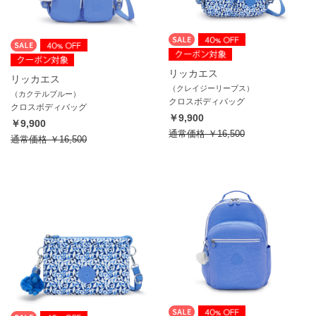
リッカエス
リッカエス
（クレイジーリーブス）
（カクテルブルー）
クロスボディバッグ
クロスボディバッグ
￥9,900
￥9,900
通常価格
￥16,500
通常価格
￥16,500