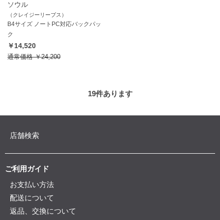
ソウル
（クレイジーリーブス）
B4サイズ ノートPC対応バックパッ
ク
￥14,520
通常価格
￥24,200
19
件あります
店舗検索
ご利用ガイド
お支払い方法
配送について
返品、交換について