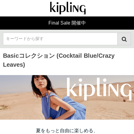
Final Sale 開催中
キーワードから探す
Basicコレクション (Cocktail Blue/Crazy
Leaves)
夏をもっと自由に楽しめる、