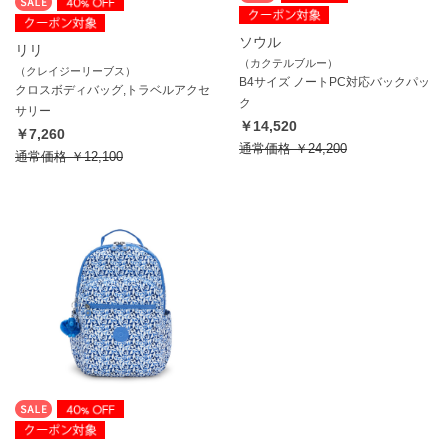
ソウル
リリ
（カクテルブルー）
（クレイジーリーブス）
B4サイズ ノートPC対応バックパッ
クロスボディバッグ,トラベルアクセ
ク
サリー
￥14,520
￥7,260
通常価格
￥24,200
通常価格
￥12,100