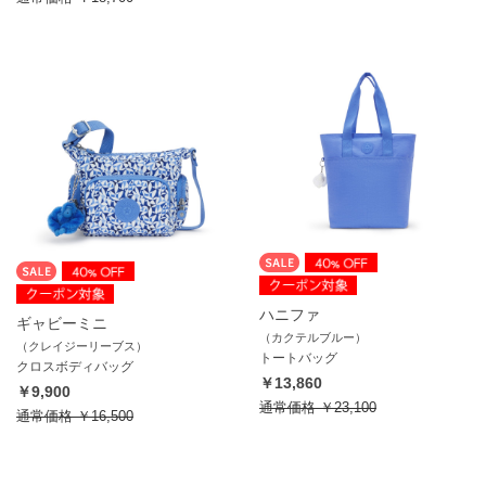
ハニファ
ギャビーミニ
（カクテルブルー）
（クレイジーリーブス）
トートバッグ
クロスボディバッグ
￥13,860
￥9,900
通常価格
￥23,100
通常価格
￥16,500