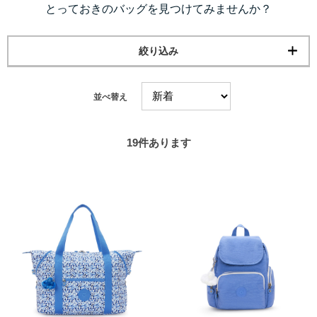
とっておきのバッグを見つけてみませんか？
絞り込み
並べ替え
19
件あります