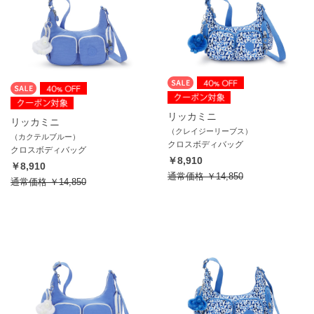
リッカミニ
リッカミニ
（クレイジーリーブス）
（カクテルブルー）
クロスボディバッグ
クロスボディバッグ
￥8,910
￥8,910
通常価格
￥14,850
通常価格
￥14,850