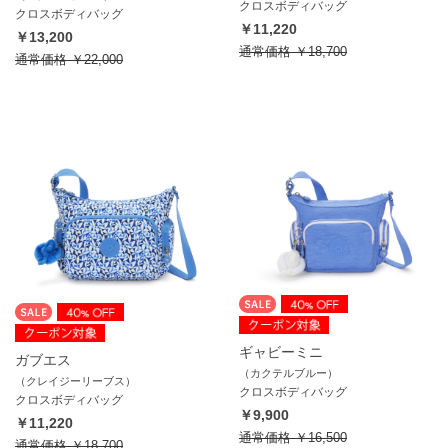
クロスボディバッグ
クロスボディバッグ
￥11,220
￥13,200
通常価格
￥18,700
通常価格
￥22,000
ギャビーミニ
ガブエス
（カクテルブルー）
（クレイジーリーブス）
クロスボディバッグ
クロスボディバッグ
￥9,900
￥11,220
通常価格
￥16,500
通常価格
￥18,700