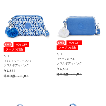
リモ
リモ
（カクテルブルー）
（クレイジーリーブス）
クロスボディバッグ
クロスボディバッグ
￥6,534
￥6,534
通常価格
￥10,890
通常価格
￥10,890