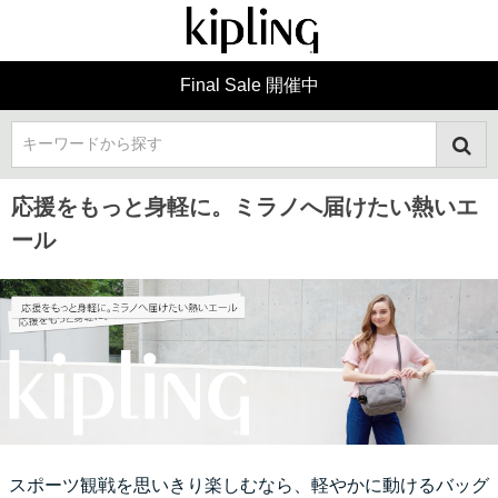
Final Sale 開催中
キーワードから探す
応援をもっと身軽に。ミラノへ届けたい熱いエ
ール
スポーツ観戦を思いきり楽しむなら、軽やかに動けるバッグ