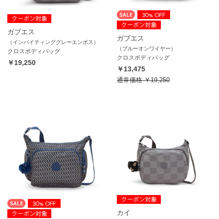
ガブエス
ガブエス
（インバイティンググレーエンボス）
（ブルーオンワイヤー）
クロスボディバッグ
クロスボディバッグ
￥19,250
￥13,475
通常価格
￥19,250
カイ