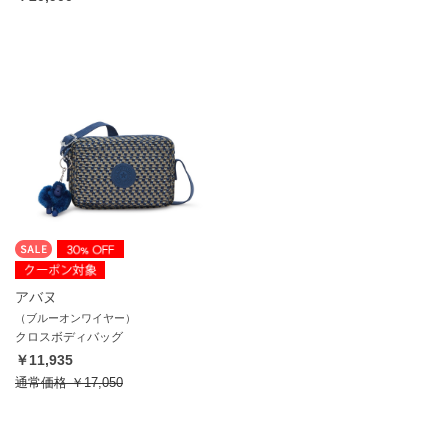
アバヌ
（ブルーオンワイヤー）
クロスボディバッグ
￥11,935
通常価格
￥17,050