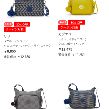
ガブエス
リリ
（インサイドイエロー）
（ブルーオンワイヤー）
クロスボディバッグ
クロスボディバッグ,トラベルバッグ
￥13,475
￥8,855
通常価格
￥19,250
通常価格
￥12,650