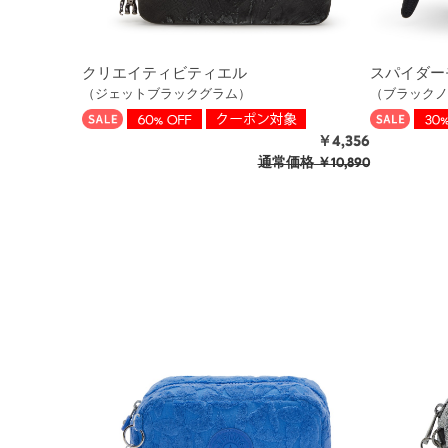
クリエイティビティエル
スパイダー
（ジェットブラックグラム）
（ブラックノ
￥4,356
通常価格
￥10,890