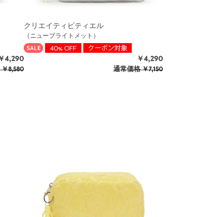
クリエイティビティエル
（ニューブライトメット）
￥4,290
￥4,290
￥8,580
通常価格
￥7,150