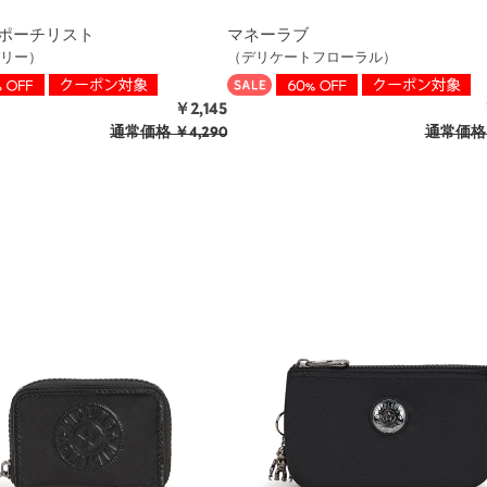
ポーチリスト
マネーラブ
リー）
（デリケートフローラル）
￥2,145
通常価格
￥4,290
通常価格