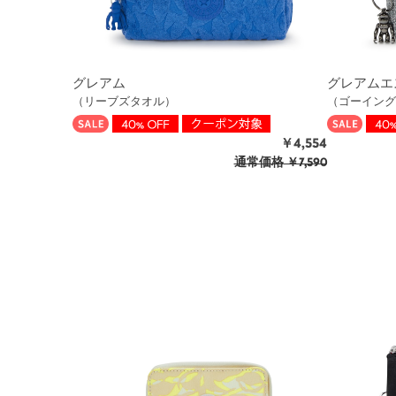
グレアム
グレアムエ
（リーブズタオル）
（ゴーイング
￥4,554
通常価格
￥7,590