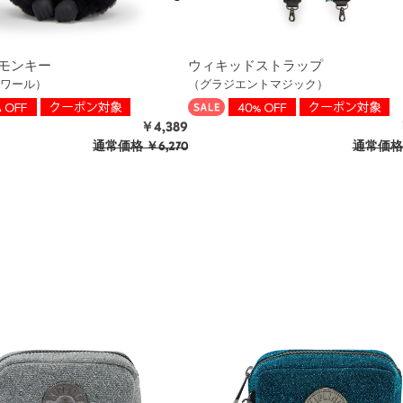
モンキー
ウィキッドストラップ
ワール）
（グラジエントマジック）
￥4,389
通常価格
￥6,270
通常価格