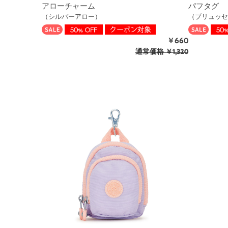
アローチャーム
パフタグ
（シルバーアロー）
（ブリュッセ
￥660
通常価格
￥1,320