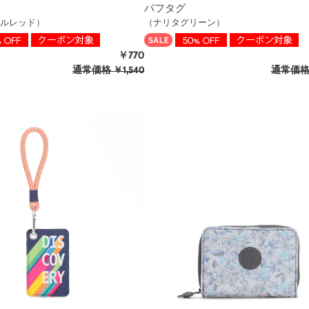
パフタグ
ルレッド）
（ナリタグリーン）
￥770
通常価格
￥1,540
通常価