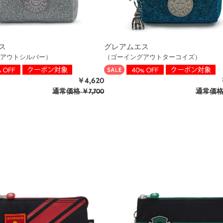
ス
グレアムエス
アウトシルバー）
（ゴーイングアウトターコイズ）
￥4,620
通常価格
￥7,700
通常価