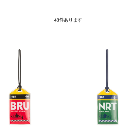
43
件あります