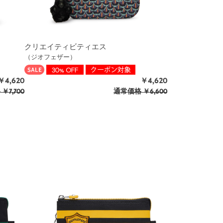
クリエイティビティエス
（ジオフェザー）
￥4,620
￥4,620
格
￥7,700
通常価格
￥6,600