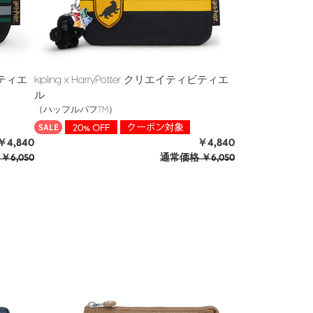
ィビティエ
kipling x HarryPotter クリエイティビティエ
ル
（ハッフルパフTM）
￥4,840
￥4,840
￥6,050
通常価格
￥6,050