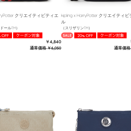
 HarryPotter クリエイティビティエ
kipling x HarryPotter クリエイテ
ル
ドールTM）
（スリザリンTM）
￥4,840
通常価格
￥6,050
通常価格