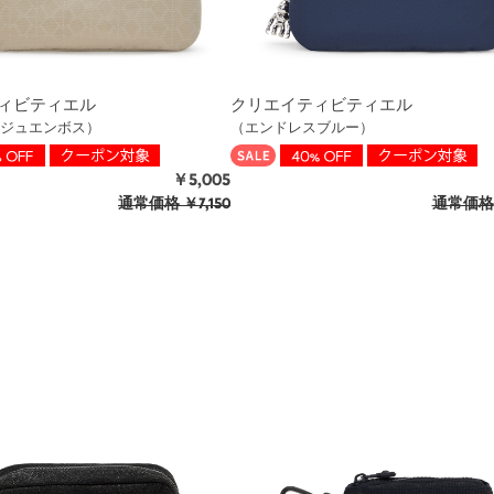
ィビティエル
クリエイティビティエル
ジュエンボス）
（エンドレスブルー）
￥5,005
通常価格
￥7,150
通常価格