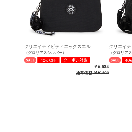
クリエイティビティエックスエル
クリエイテ
（グロリアスシルバー）
（グロリアス
￥6,534
通常価格
￥10,890