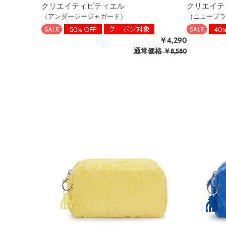
クリエイティビティエル
クリエイテ
（アンダーシージャガード）
（ニューブラ
￥4,290
通常価格
￥8,580