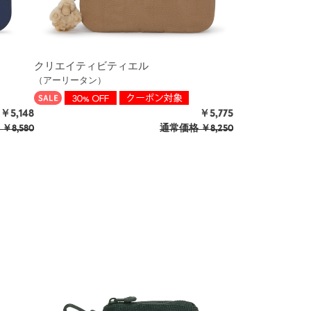
クリエイティビティエル
（アーリータン）
￥5,148
￥5,775
￥8,580
通常価格
￥8,250