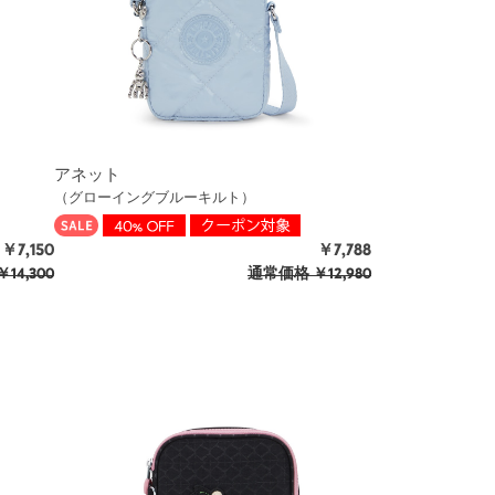
アネット
（グローイングブルーキルト）
￥7,150
￥7,788
￥14,300
通常価格
￥12,980