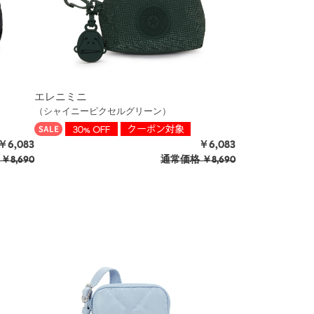
エレニミニ
（シャイニーピクセルグリーン）
￥6,083
￥6,083
￥8,690
通常価格
￥8,690