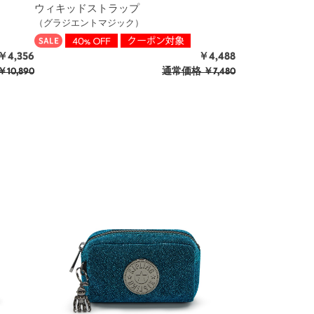
ウィキッドストラップ
（グラジエントマジック）
￥4,356
￥4,488
￥10,890
通常価格
￥7,480