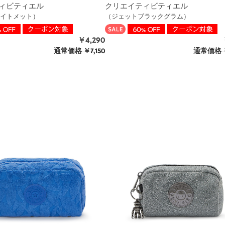
ィビティエル
クリエイティビティエル
イトメット）
（ジェットブラックグラム）
￥4,290
通常価格
￥7,150
通常価格