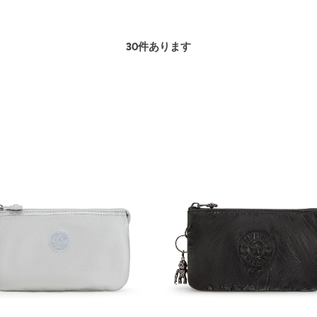
30
件あります