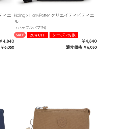
ィビティエ
kipling x HarryPotter クリエイティビティエ
ル
（ハッフルパフTM）
￥4,840
￥4,840
￥6,050
通常価格
￥6,050