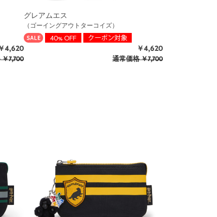
グレアムエス
（ゴーイングアウトターコイズ）
￥4,620
￥4,620
格
￥7,700
通常価格
￥7,700