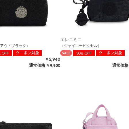
エレニミニ
アウトブラック）
（シャイニーピクセル）
￥5,940
通常価格
￥9,900
通常価格