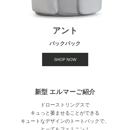
アント
バックパック
SHOP NOW
新型 エルマーご紹介
ドローストリングスで
キュっと萎ませることができる
キュートなデザインのトートバックで、
とってもフェミニン！