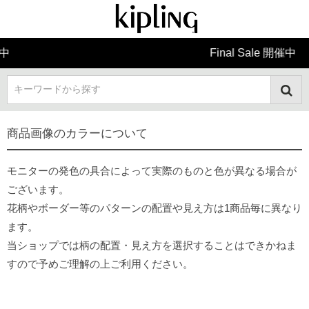
Final Sale 開催中
キーワードから探す
商品画像のカラーについて
モニターの発色の具合によって実際のものと色が異なる場合が
ございます。
花柄やボーダー等のパターンの配置や見え方は1商品毎に異なり
ます。
当ショップでは柄の配置・見え方を選択することはできかねま
すので予めご理解の上ご利用ください。