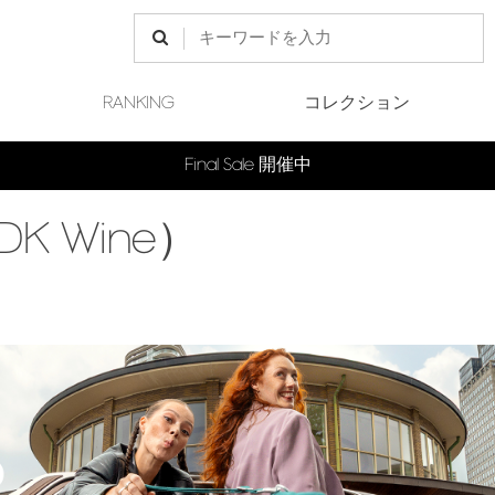
RANKING
コレクション
Final Sale 開催中
3DK Wine）