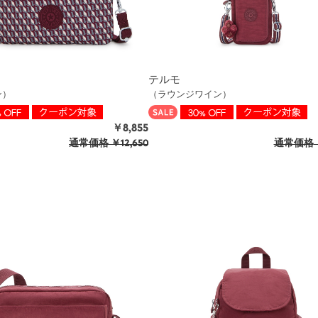
テルモ
ン）
（ラウンジワイン）
￥8,855
通常価格
￥12,650
通常価格