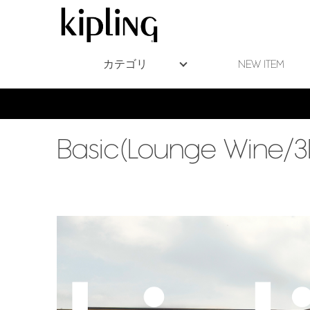
カテゴリ
NEW ITEM
Basic(Lounge Wine/