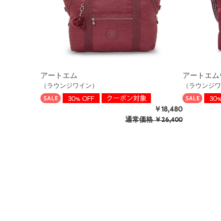
アートエム
アートエム
（ラウンジワイン）
（ラウンジワ
￥18,480
通常価格
￥26,400