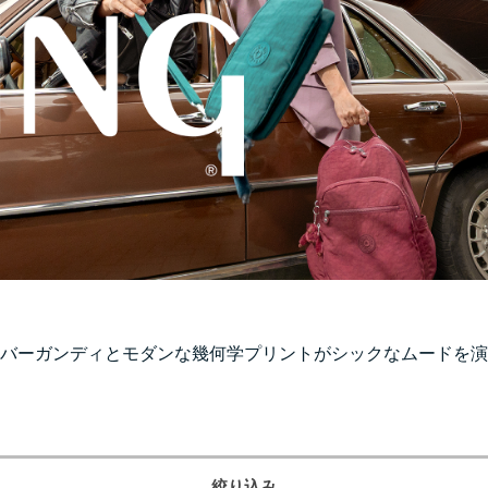
バーガンディとモダンな幾何学プリントがシックなムードを演