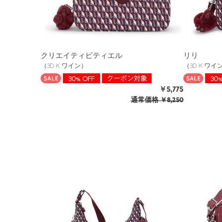
クリエイティビティエル
リリ
（3D K ワイン）
（3D K ワイ
￥5,775
通常価格
￥8,250