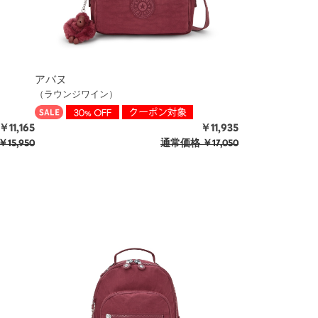
アバヌ
（ラウンジワイン）
￥11,165
￥11,935
￥15,950
通常価格
￥17,050