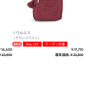
ソウルエス
（ラウンジワイン）
14,630
￥17,710
20,900
通常価格
￥25,300