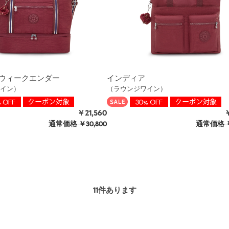
ウィークエンダー
インディア
イン）
（ラウンジワイン）
￥21,560
￥
通常価格
￥30,800
通常価格
￥
11
件あります