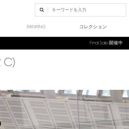
RANKING
コレクション
Final Sale 開催中
 C)