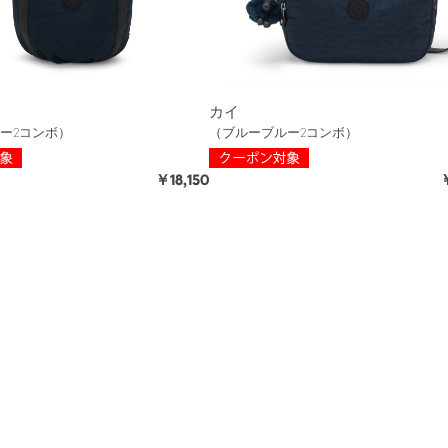
カイ
ー2コンボ）
（ブルーブルー2コンボ）
￥18,150
￥