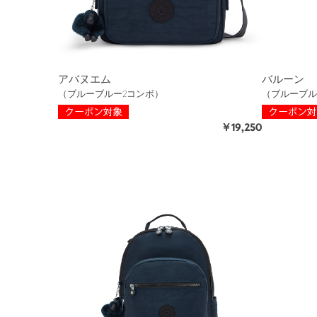
アバヌエム
バルーン
（ブルーブルー2コンボ）
（ブルーブル
￥19,250