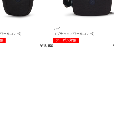
カイ
ワールコンボ）
（ブラックノワールコンボ）
￥18,150
￥