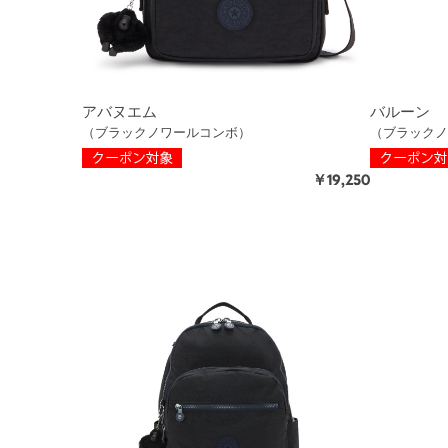
アバヌエム
バルーン
（ブラックノワールコンボ）
（ブラックノ
￥19,250