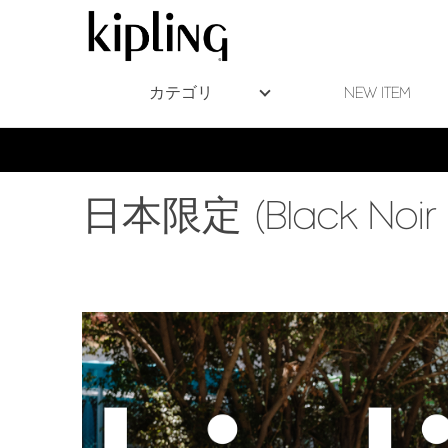
カテゴリ
NEW ITEM
日本限定 (Black Noir 