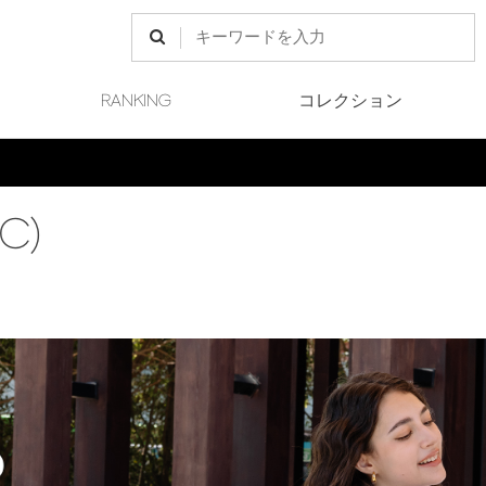
RANKING
コレクション
Final Sale 開催中
C)