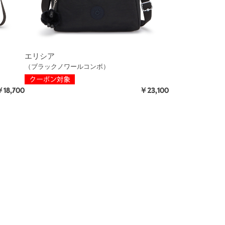
エリシア
（ブラックノワールコンボ）
18,700
￥23,100