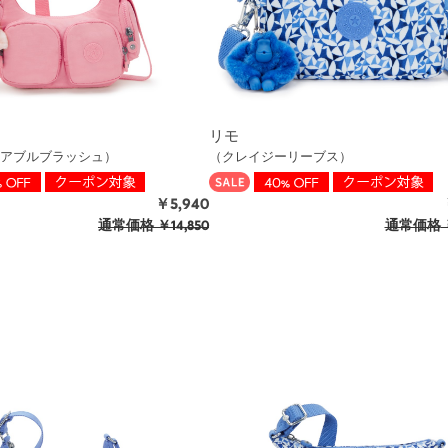
リモ
アブルブラッシュ）
（クレイジーリーブス）
￥5,940
通常価格
￥14,850
通常価格