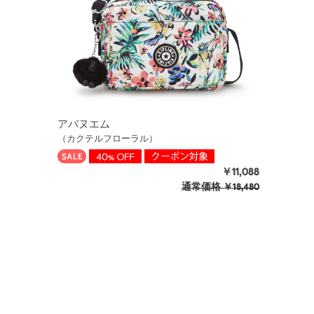
アバヌエム
（カクテルフローラル）
￥11,088
通常価格
￥18,480