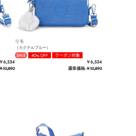
リモ
（カクテルブルー）
￥6,534
￥6,534
￥10,890
通常価格
￥10,890