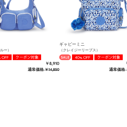
ギャビーミニ
ルー）
（クレイジーリーブス）
￥8,910
通常価格
￥14,850
通常価格