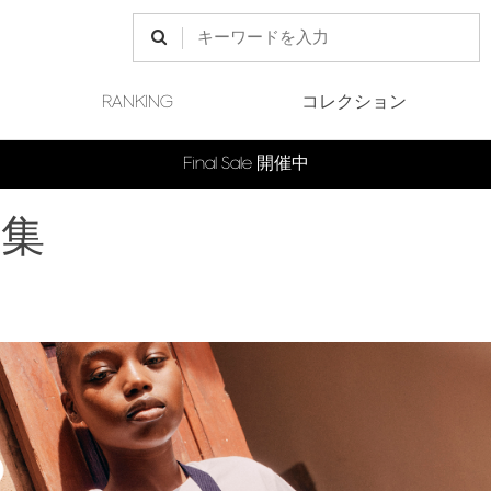
RANKING
コレクション
Final Sale 開催中
特集