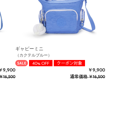
ギャビーミニ
（カクテルブルー）
￥9,900
￥9,900
￥16,500
通常価格
￥16,500