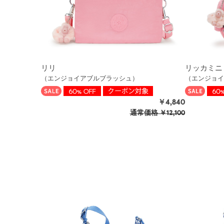
リリ
リッカミニ
（エンジョイアブルブラッシュ）
（エンジョイ
￥4,840
通常価格
￥12,100